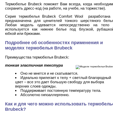
Термобелье Brubeck поможет Вам всегда, когда необходим
сохранить дресс-код (на работе, на учебе, на торжестве).
Серия термобелья Brubeck Comfort Wool разработана 
предназначена для ценителей тонкого шерстяного белья
Любая модель одевается непосредственно на тело 
используется как нижнее белье под блузкой, рубашкой
юбкой или брюками.
Подробнее об особенностях применения и
моделях термобелья Brubeck
Преимущества термобелья Brubeck:
тонкая эластичная текстура
Оно не мнется и не скатывается.
Идеально прилегает к телу + светлый благородный
цвет – все это дает большую свободу для выбора
верхних слоев одежды.
Поддерживает постоянную температуру тела.
Абсолютно гипоаллергенно.
Как и для чего можно использовать термобель
Brubeck?