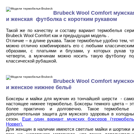
Brubeck Wool Comfort мужска
и женская футболка с коротким рукавом
Такой же по качеству и составу вариант термобелья сери
Brubeck Wool Comfort как и предыдущая модель .
Отличие – в длине рукава. Такое термобелье удобно тем, ч
можно отлично комбинировать его с любыми классическим
образами, с платьями и блузами, у которых рукав тр
четверти, а мужчинам можно носить такую футболку по
классической рубашкой.
Brubeck Wool Comfort мужско
и женское нижнее бельё
Боксеры и майки для мужчин из тончайшей шерсти - само
настоящее нижнее термобелье. Боксеры темного цвета – э
более практично и долговечно. Такое термобелье 
дополнительная защита для мужского здоровья в холодны
сезон.
Еще один вариант мужских боксеров (термобель
Норвег).
Для женщин в наличии имеются светлые майки и шортики и