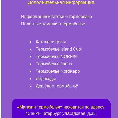
Дополнительная информация
Информация и статьи о термобелье
Полезные заметки о термобелье
Каталог и цены
Термобельё Island Cup
Термобельё NORFIN
Термобельё Janus
Термобельё NordKapp
Ледоходы
Дешёвое термобельё
«
Магазин термобелья
» находится по адресу:
г.
Санкт-Петербург
,
ул.Садовая, д.33
.