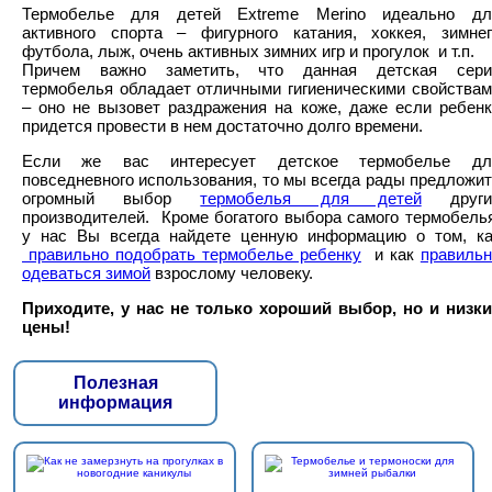
Термобелье для детей Extreme Merino идеально дл
активного спорта – фигурного катания, хоккея, зимнег
футбола, лыж, очень активных зимних игр и прогулок и т.п.
Причем важно заметить, что данная детская сери
термобелья обладает отличными гигиеническими свойствам
– оно не вызовет раздражения на коже, даже если ребенк
придется провести в нем достаточно долго времени.
Если же вас интересует детское термобелье дл
повседневного использования, то мы всегда рады предложи
огромный выбор
термобелья для детей
други
производителей. Кроме богатого выбора самого термобель
у нас Вы всегда найдете ценную информацию о том, ка
правильно подобрать термобелье ребенку
и как
правильн
одеваться зимой
взрослому человеку.
Приходите, у нас не только хороший выбор, но и низки
цены!
Полезная
информация