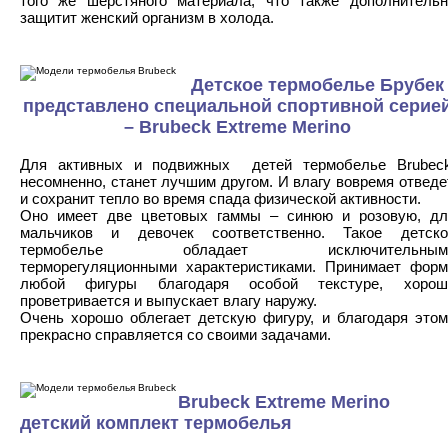
того же шерстяного материала, что также дополнительн
защитит женский организм в холода.
Детское термобелье Брубек
представлено специальной спортивной серие
– Brubeck Extreme Merino
Для активных и подвижных детей термобелье Brubeck
несомненно, станет лучшим другом. И влагу вовремя отведе
и сохранит тепло во время спада физической активности.
Оно имеет две цветовых гаммы – синюю и розовую, дл
мальчиков и девочек соответственно. Такое детско
термобелье обладает исключительным
терморегуляционными характеристиками. Принимает форм
любой фигуры благодаря особой текстуре, хорош
проветривается и выпускает влагу наружу.
Очень хорошо облегает детскую фигуру, и благодаря этом
прекрасно справляется со своими задачами.
Brubeck Extreme Merino
детский комплект термобелья