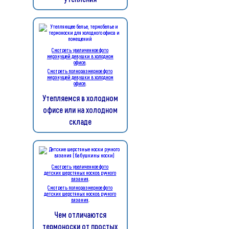
Смотреть увеличенное фото
мерзнущей девушки в холодном
офисе
.
Смотреть полноразмерное фото
мерзнущей девушки в холодном
офисе
.
Утепляемся в холодном
офисе или на холодном
складе
Смотреть увеличенное фото
детских шерстяных носков ручного
вязания
.
Смотреть полноразмерное фото
детских шерстяных носков ручного
вязания
.
Чем отличаются
термоноски от простых