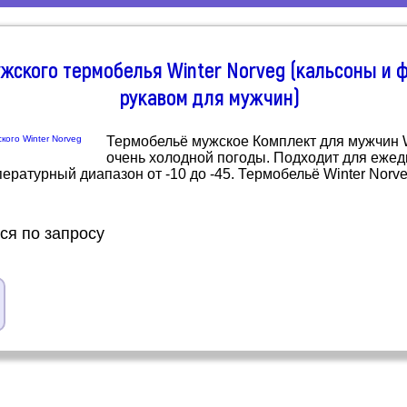
жского термобелья Winter Norveg (кальсоны и 
рукавом для мужчин)
Термобельё мужское Комплект для мужчин W
очень холодной погоды. Подходит для ежед
пературный диапазон от -10 до -45. Термобельё Winter Nor
ся по запросу