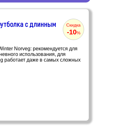
футболка с длинным
Скидка
-10
%
inter Norveg: рекомендуется для
невного использования, для
veg работает даже в самых сложных