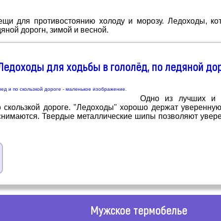
и для противостоянию холоду и морозу. Ледоходы, кот
яной дорогн, зимой и весной.
Ледоходы для ходьбы в гололёд, по ледяной дор
Одно из лучших и 
 скользкой дороге. "Ледоходы" хорошо держат уверенную 
 снимаются. Твердые металлические шипы позволяют увере
Мужское термобелье