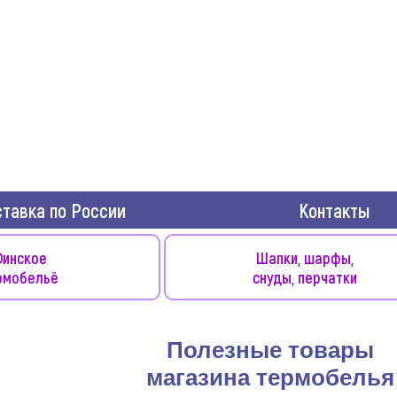
тавка по России
Контакты
инское
Шапки, шарфы,
рмобельё
снуды, перчатки
Полезные товары
магазина термобелья