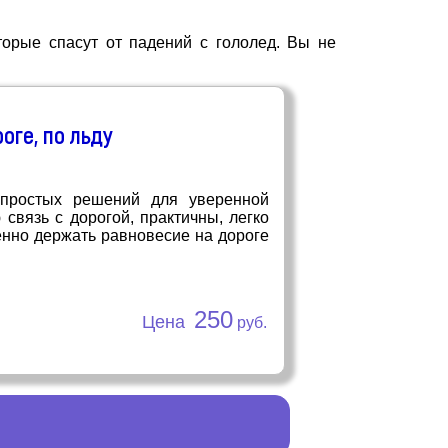
орые спасут от падений с гололед. Вы не
оге, по льду
простых решений для уверенной
связь с дорогой, практичны, легко
нно держать равновесие на дороге
250
Цена
руб.