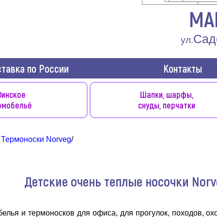
МА
Сад
ул.
тавка по России
Контакты
инское
Шапки, шарфы,
рмобельё
снуды, перчатки
Термоноски Norveg
/
Детские очень теплые носочки Norv
лья и термоносков для офиса, для прогулок, походов, ох