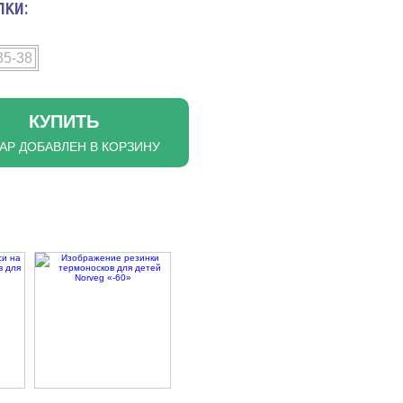
пки:
35-38
КУПИТЬ
АР ДОБАВЛЕН В КОРЗИНУ