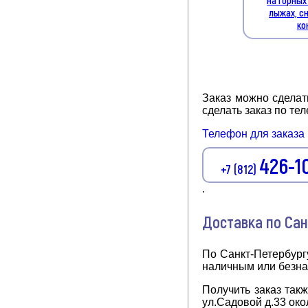
лыжах, с
ко
Заказ можно сделат
сделать заказ по т
Телефон для заказа
426-1
+7 (812)
.
Доставка по Са
По Санкт-Петербург
наличным или безна
Получить заказ так
ул.Садовой д.33 око