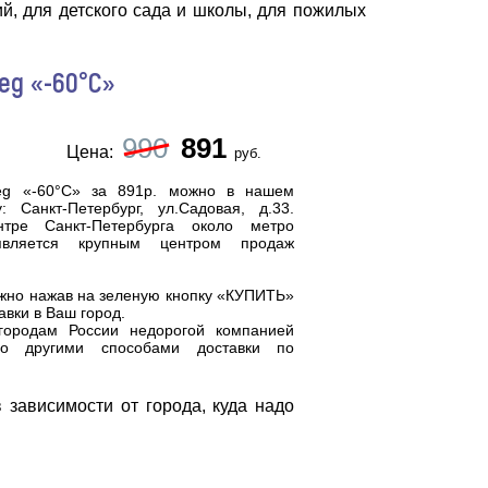
й, для детского сада и школы, для пожилых
eg «-60°C»
990
891
Цена:
руб.
veg «-60°С» за 891р. можно в нашем
 Санкт-Петербург, ул.Садовая, д.33.
тре Санкт-Петербурга около метро
 является
крупным центром продаж
но нажав на зеленую кнопку «КУПИТЬ»
авки в Ваш город.
городам России недорогой компанией
о другими способами доставки по
 зависимости от города, куда надо