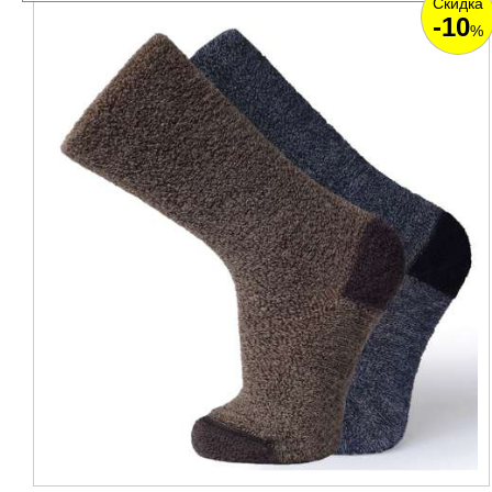
Скидка
-10
%