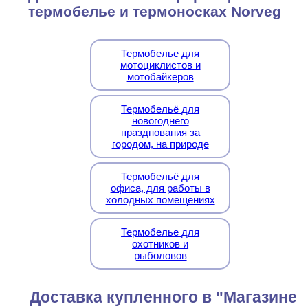
термобелье и термоносках Norveg
Термобелье для
мотоциклистов и
мотобайкеров
Термобельё для
новогоднего
празднования за
городом, на природе
Термобельё для
офиса, для работы в
холодных помещениях
Термобелье для
охотников и
рыболовов
Доставка купленного в "Магазине