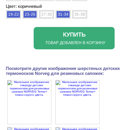
Цвет: коричневый
19-22
23-26
27-30
31-34
35-38
КУПИТЬ
ТОВАР ДОБАВЛЕН В КОРЗИНУ
Посмотрите другие изображения шерстяных детских
термоносков Norveg для резиновых сапожек: