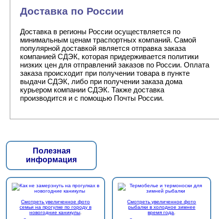
Доставка по России
Доставка в регионы России осуществляется по
минимальным ценам траспортных компаний. Самой
популярной доставкой является отправка заказа
компанией СДЭК, которая придерживается политики
низких цен для отправлений заказов по России. Оплата
заказа происходит при получении товара в пункте
выдачи СДЭК, либо при получении заказа дома
курьером компании СДЭК. Также доставка
производится и с помощью Почты России.
Полезная
информация
Смотреть увеличенное фото
Смотреть увеличенное фото
семьи на прогулке по городу в
рыбалки в холодное зимнее
новогодние каникулы
.
время года
.