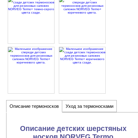
Описание термоносков
Уход за термоносками
Описание детских шерстяных
носков NORVEG Termo