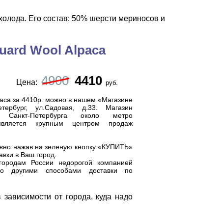
холода. Его состав: 50% шерсти мериносов и
uard Wool Alpaca
4900
4410
Цена:
руб.
paca за 4410р. можно в нашем «Магазине
тербург, ул.Садовая, д.33. Магазин
Санкт-Петербурга около метро
 является
крупным центром продаж
но нажав на зеленую кнопку «КУПИТЬ»
авки в Ваш город.
городам России недорогой компанией
о другими способами доставки по
 зависимости от города, куда надо