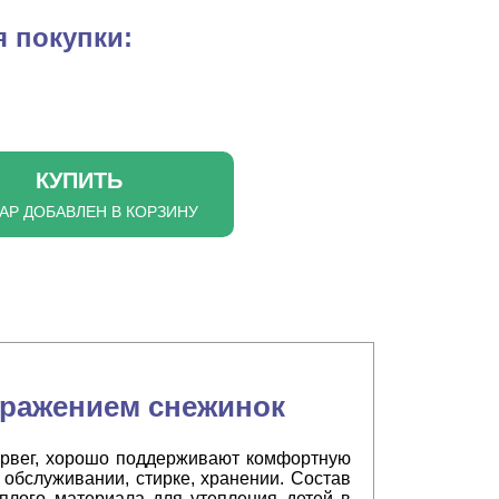
 покупки:
КУПИТЬ
АР ДОБАВЛЕН В КОРЗИНУ
бражением снежинок
орвег, хорошо поддерживают комфортную
 обслуживании, стирке, хранении. Состав
еплого материала для утепления детей в