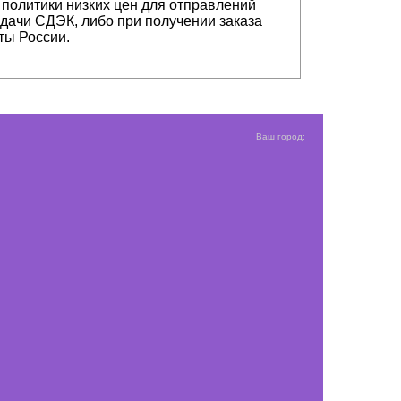
 политики низких цен для отправлений
ыдачи СДЭК, либо при получении заказа
ты России.
Ваш город: