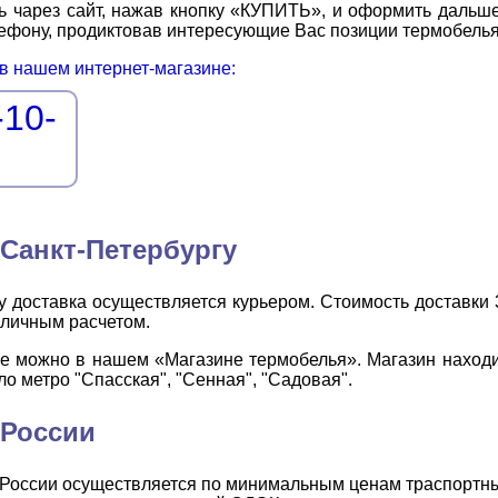
ь чарез сайт, нажав кнопку «КУПИТЬ», и оформить дальше
елефону, продиктовав интересующие Вас позиции термобелья
 в нашем интернет-магазине:
-10-
 Санкт-Петербургу
у доставка осуществляется курьером. Стоимость доставки 3
личным расчетом.
же можно в нашем «Магазине термобелья». Магазин находи
ло метро "Спасская", "Сенная", "Садовая".
 России
 России осуществляется по минимальным ценам траспортн