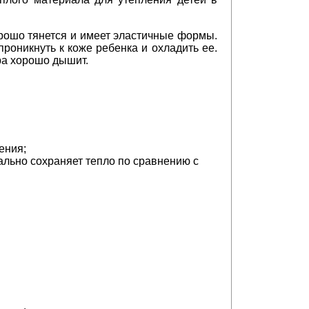
орошо тянется и имеет эластичные формы.
роникнуть к коже ребенка и охладить ее.
ра хорошо дышит.
ения;
льно сохраняет тепло по сравнению с