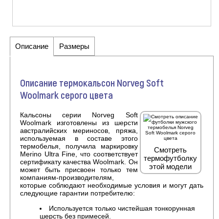
Описание
Размеры
Описание термокальсон Norveg Soft
Woolmark серого цвета
Кальсоны серии Norveg Soft
Woolmark изготовлены из шерсти
австралийских мериносов, пряжа,
используемая в составе этого
термобелья, получила маркировку
Смотреть
Merino Ultra Fine, что соответствует
термофутболку
сертификату качества Woolmark. Он
этой модели
может быть присвоен только тем
компаниям-производителям,
которые соблюдают необходимые условия и могут дать
следующие гарантии потребителю:
Используется только чистейшая тонкорунная
шерсть без примесей.