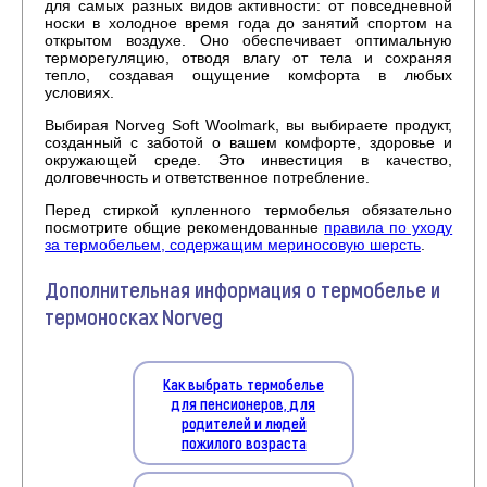
для самых разных видов активности: от повседневной
носки в холодное время года до занятий спортом на
открытом воздухе. Оно обеспечивает оптимальную
терморегуляцию, отводя влагу от тела и сохраняя
тепло, создавая ощущение комфорта в любых
условиях.
Выбирая Norveg Soft Woolmark, вы выбираете продукт,
созданный с заботой о вашем комфорте, здоровье и
окружающей среде. Это инвестиция в качество,
долговечность и ответственное потребление.
Перед стиркой купленного термобелья обязательно
посмотрите общие рекомендованные
правила по уходу
за термобельем, содержащим мериносовую шерсть
.
Дополнительная информация о термобелье и
термоносках Norveg
Как выбрать термобелье
для пенсионеров, для
родителей и людей
пожилого возраста