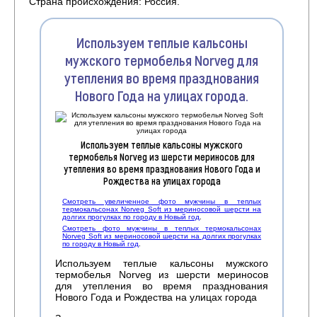
Страна происхождения: Россия.
Используем теплые кальсоны
мужского термобелья Norveg для
утепления во время празднования
Нового Года на улицах города.
Используем теплые кальсоны мужского
термобелья Norveg из шерсти мериносов для
утепления во время празднования Нового Года и
Рождества на улицах города
Смотреть увеличенное фото мужчины в теплых
термокальсонах Norveg Soft из мериносовой шерсти на
долгих прогулках по городу в Новый год
.
Смотреть фото мужчины в теплых термокальсонах
Norveg Soft из мериносовой шерсти на долгих прогулках
по городу в Новый год
.
Используем теплые кальсоны мужского
термобелья Norveg из шерсти мериносов
для утепления во время празднования
Нового Года и Рождества на улицах города