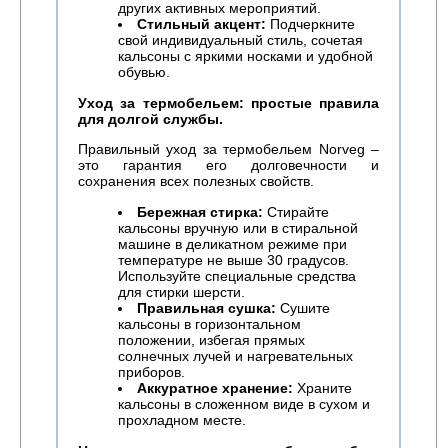
других активных мероприятий.
Стильный акцент:
Подчеркните
свой индивидуальный стиль, сочетая
кальсоны с яркими носками и удобной
обувью.
Уход за термобельем: простые правила
для долгой службы.
Правильный уход за термобельем Norveg –
это гарантия его долговечности и
сохранения всех полезных свойств.
Бережная стирка:
Стирайте
кальсоны вручную или в стиральной
машине в деликатном режиме при
температуре не выше 30 градусов.
Используйте специальные средства
для стирки шерсти.
Правильная сушка:
Сушите
кальсоны в горизонтальном
положении, избегая прямых
солнечных лучей и нагревательных
приборов.
Аккуратное хранение:
Храните
кальсоны в сложенном виде в сухом и
прохладном месте.