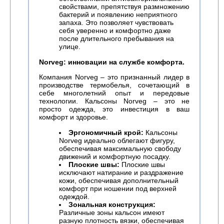
свойствами, препятствуя размножению
бактерий и появлению неприятного
запаха. Это позволяет чувствовать
себя уверенно и комфортно даже
после длительного пребывания на
улице.
Norveg: инновации на службе комфорта.
Компания Norveg – это признанный лидер в
производстве термобелья, сочетающий в
себе многолетний опыт и передовые
технологии. Кальсоны Norveg – это не
просто одежда, это инвестиция в ваш
комфорт и здоровье.
Эргономичный крой:
Кальсоны
Norveg идеально облегают фигуру,
обеспечивая максимальную свободу
движений и комфортную посадку.
Плоские швы:
Плоские швы
исключают натирание и раздражение
кожи, обеспечивая дополнительный
комфорт при ношении под верхней
одеждой.
Зональная конструкция:
Различные зоны кальсон имеют
разную плотность вязки, обеспечивая