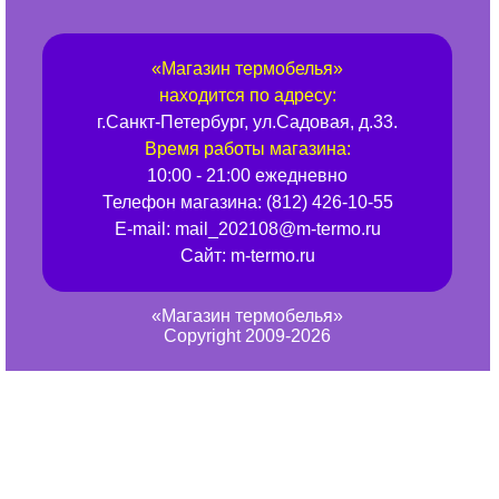
«
Магазин термобелья
»
находится по адресу:
г.
Санкт-Петербург
,
ул.Садовая, д.33
.
Время работы магазина:
10:00 - 21:00 ежедневно
Телефон магазина:
(812) 426-10-55
E-mail:
mail_202108@m-termo.ru
Сайт:
m-termo.ru
«Магазин термобелья»
Copyright 2009-2026