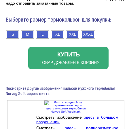
надо отправить заказанные товары.
Выберите размер термокальсон для покупки:
S
M
L
XL
XXL
XXXL
КУПИТЬ
ТОВАР ДОБАВЛЕН В КОРЗИНУ
Посмотрите другие изображения кальсон мужского термобелья
Norveg Soft серого цвета:
Смотреть изображение
здесь в большом
разрешении
.
Смотреть
здесь полноразмерное