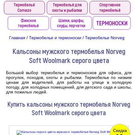
Термобельё
Термобельё для
Спортивное
Comazo
охоты и рыбалки
термобельё
Финское
Шапки, шарфы,
ТЕРМОНОСКИ
термобельё
снуды, перчатки
Главная
/
Термобелье и термоноски
/
Термобелье Norveg
Кальсоны мужского термобелья Norveg
Soft Woolmark серого цвета
Большой выбор термобелья и термоносков для офиса, для
прогулок, походов, охоты и рыбалки. Термобелье по низким
ценам для водителей, для работы на улице в холодную
погоду, для холодных помещений, для детского сада и школы,
для пожилых людей.
Купить кальсоны мужского термобелья Norveg
Soft Woolmark серого цвета
Скидка