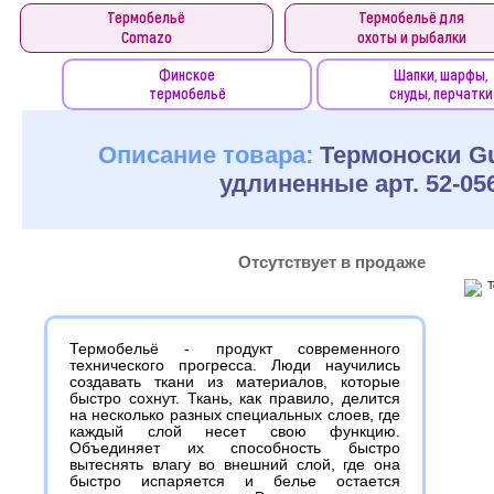
Термобельё
Термобельё для
Comazo
охоты и рыбалки
Финское
Шапки, шарфы,
термобельё
снуды, перчатки
Описание товара:
Термоноски Gu
удлиненные арт. 52-05
Отсутствует в продаже
Термобельё - продукт современного
технического прогресса. Люди научились
создавать ткани из материалов, которые
быстро сохнут. Ткань, как правило, делится
на несколько разных специальных слоев, где
каждый слой несет свою функцию.
Объединяет их способность быстро
вытеснять влагу во внешний слой, где она
быстро испаряется и белье остается