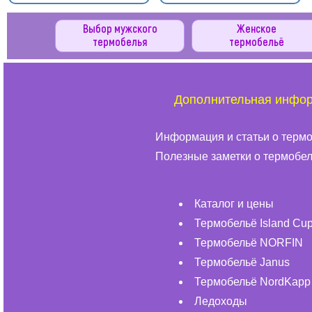
Выбор мужского
Женское
термобелья
термобельё
Дополнительная инфо
Информация и статьи о терм
Полезные заметки о термобе
Каталог и цены
Термобельё Island Cu
Термобельё NORFIN
Термобельё Janus
Термобельё NordKapp
Ледоходы