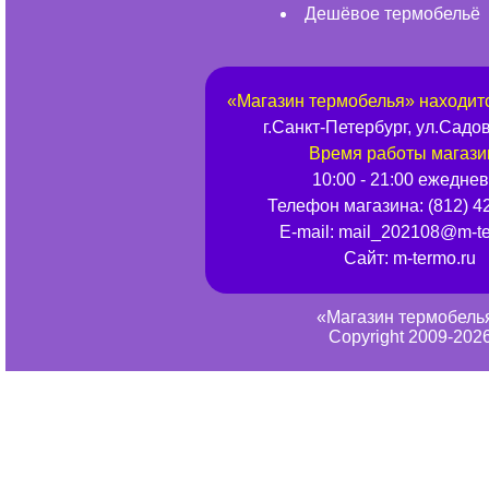
Дешёвое термобельё
«
Магазин термобелья
» находит
г.
Санкт-Петербург
,
ул.Садов
Время работы магази
10:00 - 21:00 ежедне
Телефон магазина:
(812) 4
E-mail:
mail_202108@m-te
Сайт:
m-termo.ru
«Магазин термобель
Copyright 2009-202