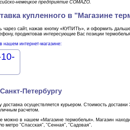
ссийско-немецкое предприятие COMAZO.
тавка купленного в "Магазине тер
ь чарез сайт, нажав кнопку «КУПИТЬ», и оформить дальше
елефону, продиктовав интересующие Вас позиции термобелья
 в нашем интернет-магазине:
-10-
 Санкт-Петербургу
у доставка осуществляется курьером. Стоимость доставки 3
личным расчетом.
же можно в нашем «Магазине термобелья». Магазин находи
ло метро "Спасская", "Сенная", "Садовая".