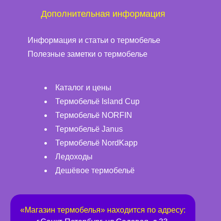
Дополнительная информация
Информация и статьи о термобелье
Полезные заметки о термобелье
Каталог и цены
Термобельё Island Cup
Термобельё NORFIN
Термобельё Janus
Термобельё NordKapp
Ледоходы
Дешёвое термобельё
«
Магазин термобелья
» находится по адресу: