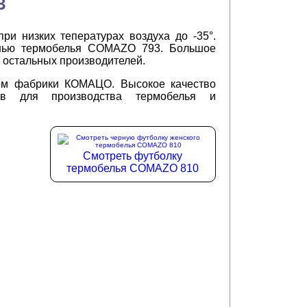
3
и низких тепературах воздуха до -35°.
канью термобелья COMAZO 793. Большое
и остальных производителей.
ем фабрики КОМАЦО. Высокое качество
лов для производства термобелья и
Смотреть футболку
термобелья COMAZO 810