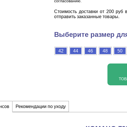
согласованию.
Cтоимость доставки от 200 руб в
отправить заказанные товары.
Выберите размер для
42
44
46
48
50
ТОВ
нсов
Рекомендации по уходу