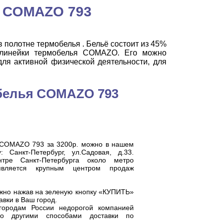
а COMAZO 793
 полотне термобелья . Бельё состоит из 45%
 линейки термобелья COMAZO. Его можно
ля активной физической деятельности, для
обелья COMAZO 793
а COMAZO 793 за 3200р. можно в нашем
 Санкт-Петербург, ул.Садовая, д.33.
тре Санкт-Петербурга около метро
 является
крупным центром продаж
но нажав на зеленую кнопку «КУПИТЬ»
авки в Ваш город.
городам России недорогой компанией
о другими способами доставки по