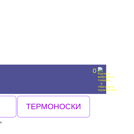
0
ТЕРМОНОСКИ
н