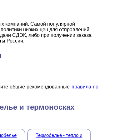
ых компаний. Самой популярной
 политики низких цен для отправлений
ыдачи СДЭК, либо при получении заказа
ты России.
я
трите общие рекомендованные
правила по
елье и термоносках
мобелье
Термобельё - тепло и