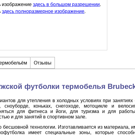
ь изображение
здесь в большом разрешении
.
ь
здесь полноразмерное изображение
.
термобельём
Отзывы
жской футболки термобелья Brubeck 
иантов для утепления в холодных условиях при занятиях 
 сноуборде, коньках, снегоходе, мотоцикле и велоси
яться для фитнеса и йоги, для туризма и для работы
тью и для занятий в спортивном зале.
о бесшовной технологии. Изготавливается из материала, 
мофутболка имеет специальные зоны, которые способ