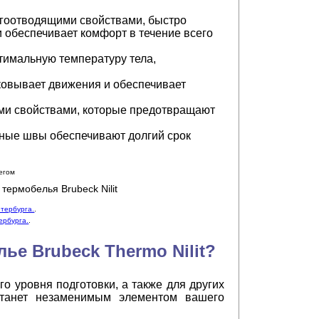
агоотводящими свойствами, быстро
 обеспечивает комфорт в течение всего
тимальную температуру тела,
ковывает движения и обеспечивает
ыми свойствами, которые предотвращают
ные швы обеспечивают долгий срок
ермобелья Brubeck Nilit
тербурга.
.
ербурга.
.
е Brubeck Thermo Nilit?
о уровня подготовки, а также для других
станет незаменимым элементом вашего