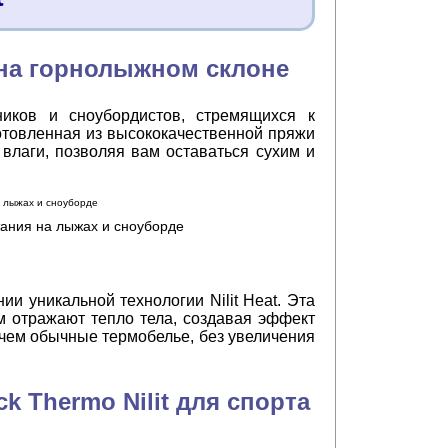
о на горнолыжном склоне
ников и сноубордистов, стремящихся к
отовленная из высококачественной пряжи
 влаги, позволяя вам оставаться сухим и
тания на лыжах и сноуборде
ии уникальной технологии Nilit Heat. Эта
м отражают тепло тела, создавая эффект
 чем обычные термобелье, без увеличения
 Thermo Nilit для спорта