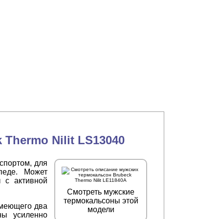
Thermo Nilit LS13040
спортом, для
педе. Может
 с активной
Смотреть мужские
термокальсоны этой
имеющего два
модели
ны усиленно