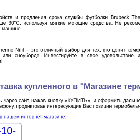
ойств и продления срока службы футболки Brubeck Ther
ше 30°C, используя мягкие моющие средства. Не рекоме
й машине.
hermo Nilit – это отличный выбор для тех, кто ценит ком
 или сноуборде. Инвестируйте в свое удовольствие
!
тавка купленного в "Магазине тер
ь чарез сайт, нажав кнопку «КУПИТЬ», и оформить дальше
елефону, продиктовав интересующие Вас позиции термобелья
 в нашем интернет-магазине:
-10-