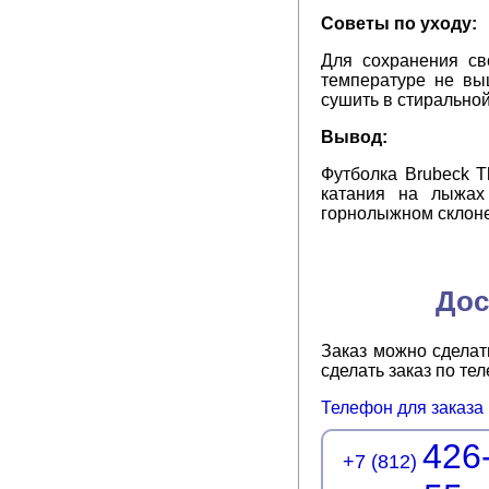
Советы по уходу:
Для сохранения св
температуре не вы
сушить в стирально
Вывод:
Футболка Brubeck T
катания на лыжах
горнолыжном склоне
Дос
Заказ можно сделат
сделать заказ по т
Телефон для заказа
426
+7 (812)