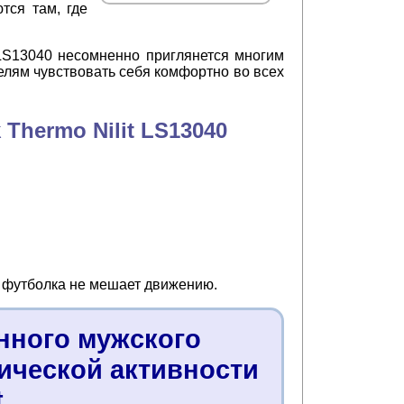
тся там, где
 LS13040 несомненно приглянется многим
елям чувствовать себя комфортно во всех
Thermo Nilit LS13040
и футболка не мешает движению.
нного мужского
ической активности
t