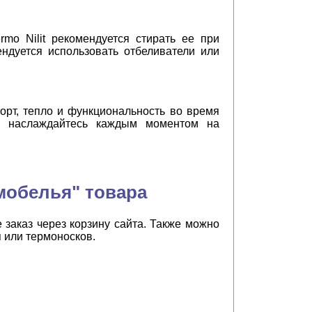
mo Nilit рекомендуется стирать ее при
ндуется использовать отбеливатели или
форт, тепло и функциональность во время
 и наслаждайтесь каждым моментом на
мобелья" товара
 заказ через корзину сайта. Также можно
 или термоносков.