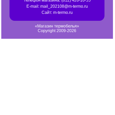
Телефон магазина:
(812) 426-10-55
E-mail:
mail_202108@m-termo.ru
Сайт:
m-termo.ru
«Магазин термобелья»
Copyright 2009-2026