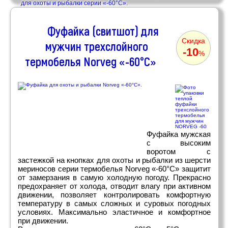
для охоты и рыбалки серии «-60°С».
Фуфайка (свитшот) для
Скидка
мужчин трехслойного
-10
%
термобелья Norveg «-60°С»
Фуфайка мужская
с высоким
воротом с
застежкой на кнопках для охоты и рыбалки из шерсти
мериносов серии термобелья Norveg «-60°C» защитит
от замерзания в самую холодную погоду. Прекрасно
предохраняет от холода, отводит влагу при активном
движении, позволяет контролировать комфортную
температуру в самых сложных и суровых погодных
условиях. Максимально эластичное и комфортное
при движении.