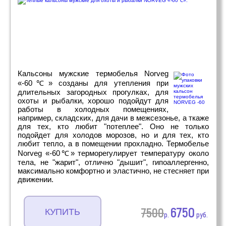
Кальсоны мужские термобелья Norveg
«-60℃» созданы для утепления при
длительных загородных прогулках, для
охоты и рыбалки, хорошо подойдут для
работы в холодных помещениях,
например, складских, для дачи в межсезонье, а ткаже
для тех, кто любит "потеплее". Оно не только
подойдет для холодов морозов, но и для тех, кто
любит тепло, а в помещении прохладно. Термобелье
Norveg «-60℃» терморегулирует температуру около
тела, не "жарит", отлично "дышит", гипоаллергенно,
максимально комфортно и эластично, не стесняет при
движении.
6750
7500
КУПИТЬ
р.
руб.