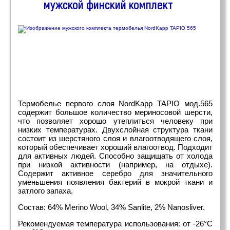
мужской финский комплект
Термобелье первого слоя NordKapp TAPIO мод.565
содержит большое количество мериносовой шерсти,
что позволяет хорошо утеплиться человеку при
низких температурах. Двухслойная структура ткани
состоит из шерстяного слоя и влагоотводящего слоя,
который обеспечивает хороший влагоотвод. Подходит
для активных людей. Способно защищать от холода
при низкой активности (например, на отдыхе).
Содержит активное серебро для значительного
уменьшения появления бактерий в мокрой ткани и
затлого запаха.
Состав: 64% Merino Wool, 34% Sanlite, 2% Nanosliver.
Рекомендуемая температура использования: от -26°С