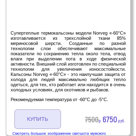
Супертеплые термокальсоны модели Norveg «-60°C»
изготавливается из трехслойной ткани 85%
мериносовой шерсти. Созданные по разной
технологии слои обеспечивают максимальные
показатели по сохранению тепла около тела, отвод
влаги при выделении пота в ходе физической
активности. Внешний слой изготовлен по специальной
технологии для увеличения износостойкости.
Кальсоны Norveg «-60°C» - это наилучшая защита от
холода для людей максимально любящих тепло
одеться, для тех, кто работает или находится в очень
холодных условиях, для охотников и рыбаков.
Рекомендуемая температура от -60°C до -5°C.
6750
7500
КУПИТЬ
р.
руб.
Смотреть большое изображение свитшота мужского