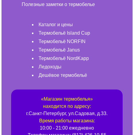
Полезные заметки о термобелье
Каталог и цены
Термобельё Island Cup
Термобельё NORFIN
Термобельё Janus
Термобельё NordKapp
Ледоходы
Дешёвое термобельё
«
Магазин термобелья
»
находится по адресу:
г.
Санкт-Петербург
,
ул.Садовая, д.33
.
Время работы магазина:
10:00 - 21:00 ежедневно