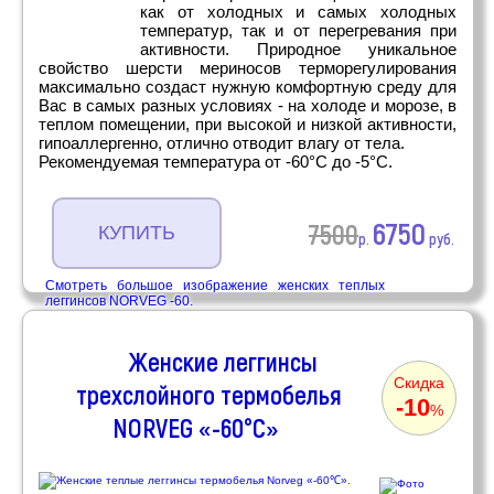
как от холодных и самых холодных
температур, так и от перегревания при
активности. Природное уникальное
свойство шерсти мериносов терморегулирования
максимально создаст нужную комфортную среду для
Вас в самых разных условиях - на холоде и морозе, в
теплом помещении, при высокой и низкой активности,
гипоаллергенно, отлично отводит влагу от тела.
Рекомендуемая температура от -60°C до -5°C.
6750
7500
КУПИТЬ
р.
руб.
Смотреть большое изображение женских теплых
леггинсов NORVEG -60.
Женские леггинсы
Скидка
трехслойного термобелья
-10
%
NORVEG «-60°C»