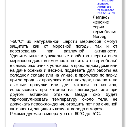
Леггинсы
женские
серии
термобелья
Norveg
"-60°C" из натуральной шерсти мериносов смогут
защитить как от морозной погоды, так и от
перегревания при различной активности.
Удивительные и уникальные свойства шерсти овец
мериносов дают возможность носить это термобельё
в самых различных условиях: в прохладном доме или
на даче осенью и весной, поддевать для работы на
холодном складе или на улице, в прогулках по парку,
при загородных прогулках или в походах, надевать на
лыжные прогулки или для катания на коньках,
использовать при катании на снегоходах или при
другом активном отдыхе. Везде оно будет
терморегулировать температуру около тела, не
допускать переохлождения, отводить пот при сильной
активности, защищать кожу от холода и мороза.
Рекомендуемая температура от -60°C до -5°C.