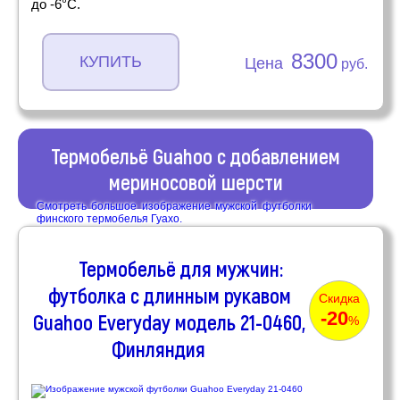
до -6°С.
8300
КУПИТЬ
Цена
руб.
Термобельё Guahoo с добавлением
мериносовой шерсти
Смотреть большое изображение мужской футболки
финского термобелья Гуахо.
Термобельё для мужчин:
футболка с длинным рукавом
Скидка
-20
Guahoo Everyday модель 21-0460,
%
Финляндия