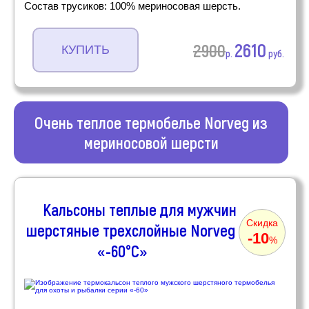
Состав трусиков: 100% мериносовая шерсть.
2610
2900
КУПИТЬ
р.
руб.
Очень теплое термобелье Norveg из
мериносовой шерсти
Кальсоны теплые для мужчин
Скидка
шерстяные трехслойные Norveg
-10
%
«-60°C»