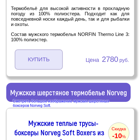
Термобельё для высокой активности в прохладную
погоду из 100% полиэстера. Подходит как для
повседневной носки каждый день, так и для рыбалки
и охоты.
Состав мужского термобелья NORFIN Thermo Line 3:
100% полиэстер.
2780
КУПИТЬ
Цена
руб.
Мужское шерстяное термобелье Norveg
Смотреть большое изображение мужских шерстяных
боксеров Norveg Soft.
Мужские теплые трусы-
Скидка
боксеры Norveg Soft Boxers из
-10
%