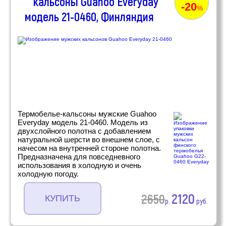
кальсоны Guahoo Everyday
-20
%
модель 21-0460, Финляндия
Термобелье-кальсоны мужские Guahoo
Everyday модель 21-0460. Модель из
двухслойного полотна с добавлением
натуральной шерсти во внешнем слое, с
начесом на внутренней стороне полотна.
Предназначена для повседневного
использования в холодную и очень
холодную погоду.
2120
2650
КУПИТЬ
р.
руб.