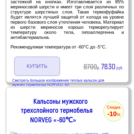
застежкой на кнопках. Изготавливается из 85%
мериносовой шерсти и имеет три слоя различных по
структуре шерстяных слоя. Такая термофуфайка
будет являтся лучшей защитой от холода на уровне
первого базового слоя утепления человека. Материал
из шерсти мериносов хорошо терморегулирует
температуру около тела, гипоаллергенна и
антибактериальна.
Рекомендуемая температура от -60°C до -5°C.
7830
8700
КУПИТЬ
р.
руб.
Смотреть большое изображение теплых кальсон для
мужчин термобелья NORVEG -60.
Кальсоны мужского
Скидка
трехслойного термобелья
-10
%
NORVEG «-60℃»