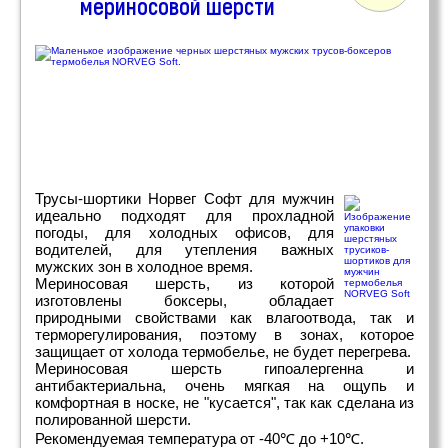
мериносовой шерсти
Трусы-шортики Норвег Софт для мужчин
идеально подходят для прохладной
погоды, для холодных офисов, для
водителей, для утепления важных
мужских зон в холодное время.
Мериносовая шерсть, из которой
изготовлены боксеры, обладает
природными свойствами как влагоотвода, так и
терморегулирования, поэтому в зонах, которое
защищает от холода термобелье, не будет перегрева.
Мериносовая шерсть гипоалергенна и
антибактериальна, очень мягкая на ощупь и
комфортная в носке, не "кусается", так как сделана из
полированной шерсти.
Рекомендуемая температура от -40℃ до +10℃.