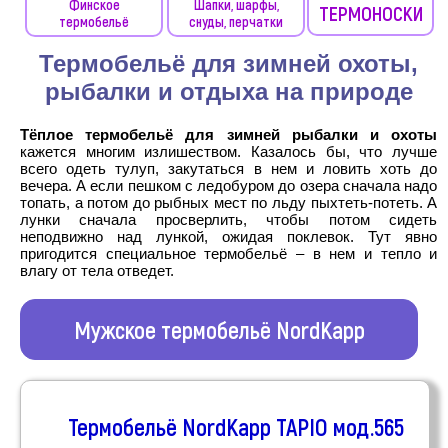
Финское
Шапки, шарфы,
ТЕРМОНОСКИ
термобельё
снуды, перчатки
Термобельё для зимней охоты,
рыбалки и отдыха на природе
Тёплое термобельё для зимней рыбалки и охоты
кажется многим излишеством. Казалось бы, что лучше
всего одеть тулуп, закутаться в нем и ловить хоть до
вечера. А если пешком с ледобуром до озера сначала надо
топать, а потом до рыбных мест по льду пыхтеть-потеть. А
лунки сначала просверлить, чтобы потом сидеть
неподвижно над лункой, ожидая поклевок. Тут явно
пригодится специальное термобельё – в нем и тепло и
влагу от тела отведет.
Мужское термобельё NordKapp
Термобельё NordKapp TAPIO мод.565