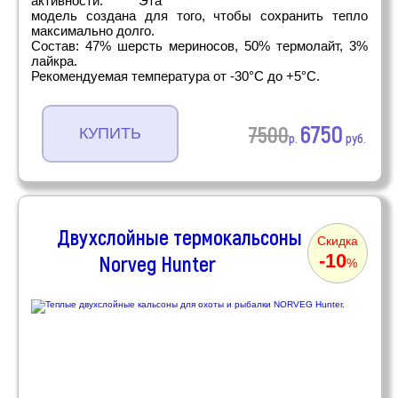
активности. Эта
модель создана для того, чтобы сохранить тепло
максимально долго.
Состав: 47% шерсть мериносов, 50% термолайт, 3%
лайкра.
Рекомендуемая температура от -30°С до +5°С.
6750
7500
КУПИТЬ
р.
руб.
Двухслойные термокальсоны
Скидка
-10
Norveg Hunter
%