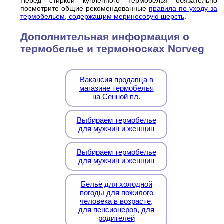
Перед стиркой купленного термобелья обязательно
посмотрите общие рекомендованные
правила по уходу за
термобельем, содержащим мериносовую шерсть
.
Дополнительная информация о
термобелье и термоносках Norveg
Вакансия продавца в
магазине термобелья
на Сенной пл.
Выбираем термобелье
для мужчин и женщин
Выбираем термобелье
для мужчин и женщин
Бельё для холодной
погоды для пожилого
человека в возрасте,
для пенсионеров, для
родителей