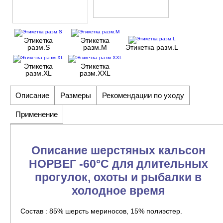
Этикетка
Этикетка
разм.S
разм.M
Этикетка разм.L
Этикетка
Этикетка
разм.XL
разм.XXL
Описание
Размеры
Рекомендации по уходу
Применение
Описание шерстяных кальсон
НОРВЕГ -60°C для длительных
прогулок, охоты и рыбалки в
холодное время
Состав : 85% шерсть мериносов, 15% полиэстер.