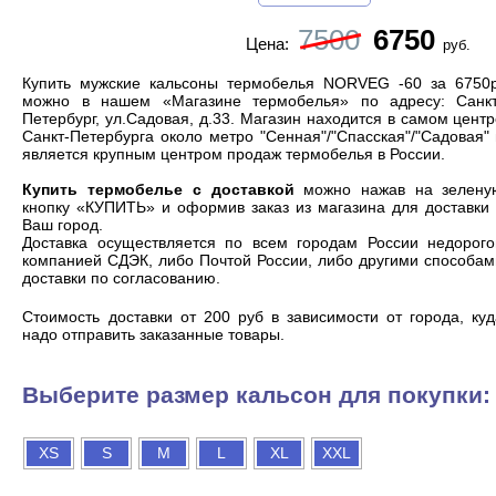
7500
6750
Цена:
руб.
Купить мужские кальсоны термобелья NORVEG -60 за 6750р
можно в нашем «Магазине термобелья» по адресу: Санкт
Петербург, ул.Садовая, д.33. Магазин находится в самом цент
Санкт-Петербурга около метро "Сенная"/"Спасская"/"Садовая"
является
крупным центром продаж термобелья
в России.
Купить термобелье с доставкой
можно нажав на зелену
кнопку «КУПИТЬ» и оформив заказ из магазина для доставки 
Ваш город.
Доставка осуществляется по всем городам России недорого
компанией СДЭК, либо Почтой России, либо другими способам
доставки по согласованию.
Cтоимость доставки от 200 руб в зависимости от города, ку
надо отправить заказанные товары.
Выберите размер кальсон для покупки:
XS
S
M
L
XL
XXL