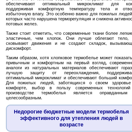
обеспечивают оптимальный микроклимат для кож
поддерживая комфортную температуру тела и отво
избыточную влагу. Это особенно важно для пожилых людей
которых часто нарушена терморегуляция и снижена активно
потовых желез.
Также стоит отметить, что современные ткани более легки
эластичные, чем хлопок. Они лучше облегают тело, 
сковывают движения и не создают складок, вызывающ
дискомфорт.
Таким образом, хотя хлопковое термобелье может показат
привычным и комфортным на первый взгляд, современ
аналоги из натуральных материалов обеспечивают гора
лучшую защиту от переохлаждения, поддержива
оптимальный микроклимат и обеспечивают больший комфо
Для пожилых людей, заботящихся о своем здоровье
комфорте, выбор в пользу современных технологий
производстве термобелья является оправданным
целесообразным.
Недорогие бюджетные модели термобелья
эффективного для утепления людей в
возрасте