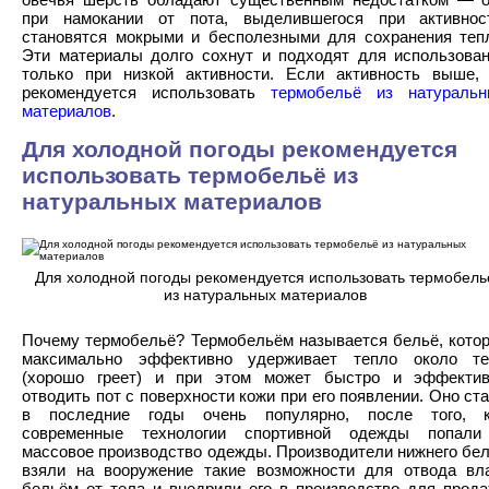
при намокании от пота, выделившегося при активнос
становятся мокрыми и бесполезными для сохранения теп
Эти материалы долго сохнут и подходят для использова
только при низкой активности. Если активность выше,
рекомендуется использовать
термобельё из натураль
материалов
.
Для холодной погоды рекомендуется
использовать термобельё из
натуральных материалов
Для холодной погоды рекомендуется использовать термобель
из натуральных материалов
Почему термобельё? Термобельём называется бельё, кото
максимально эффективно удерживает тепло около те
(хорошо греет) и при этом может быстро и эффектив
отводить пот с поверхности кожи при его появлении. Оно ст
в последние годы очень популярно, после того, к
современные технологии спортивной одежды попали
массовое производство одежды. Производители нижнего бе
взяли на вооружение такие возможности для отвода вл
бельём от тела и внедрили его в производство для прод