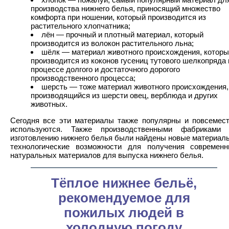
производства нижнего белья, приносящий множество
комфорта при ношении, который производится из
растительного хлопчатника;
лён — прочный и плотный материал, который
производится из волокон растительного льна;
шёлк — материал животного происхождения, котор
производится из коконов гусениц тутового шелкопряда 
процессе долгого и достаточного дорогого
производственного процесса;
шерсть — тоже материал животного происхождения,
производящийся из шерсти овец, верблюда и других
животных.
Сегодня все эти материалы также популярны и повсемес
используются. Также производственными фабриками 
изготовлению нижнего белья были найдены новые материал
технологические возможности для получения современ
натуральных материалов для выпуска нижнего белья.
Тёплое нижнее бельё,
рекомендуемое для
пожилых людей в
холодную погоду