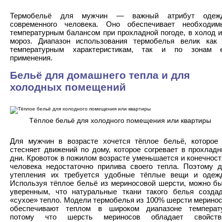
Термобельё для мужчин — важный атрибут одеж
современного человека. Оно обеспечивает необходим
температурным балансом при прохладной погоде, в холод 
мороз. Диапазон использования термобелья велик как
температурным характеристикам, так и по зонам е
применения.
Бельё для домашнего тепла и для
холодных помещений
Тёплое бельё для холодного помещения или квартиры
Для мужчин в возрасте хочется тёплое бельё, которое
стесняет движений по дому, которое согревает в прохлад
дни. Кровоток в пожилом возрасте уменьшается и конечнос
человека недостаточно прилива своего тепла. Поэтому 
утепления их требуется удобные тёплые вещи и одеж
Используя тёплое бельё из мериносовой шерсти, можно б
уверенным, что натуральные ткани такого белья созда
«сухое» тепло. Модели термобелья из 100% шерсти мерино
обеспечивают теплом в широком диапазоне температу
потому что шерсть мериносов обладает свойств