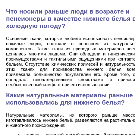
Что носили раньше люди в возрасте и
пенсионеры в качестве нижнего белья 
холодную погоду?
Основные ткани, которые любили использовать пенсионе
пожилые люди, состояли в основном из натуральн
компонентов. Такие ткани из природных материалов все
ценились многими людьми. Они обладали и гигиеническ
преимуществами и тактильными ощущениями при контакт
бельём. Отсутствие химических примесей и натуральност
этих тканях для производства нижнего белья всег
привлекала большинство покупателей его. Кроме того, 
обладало гипоаллергенными свойствами и приноси
необыкновенный комфорт при его использовании.
Какие натуральные материалы раньше
использовались для нижнего белья?
Натуральные материалы, из которого раньше массо
изготавливалось нижнее бельё, разделяются на растительн
и животного происхождения:
хлопок — пожалуй, самый популярный материал дл