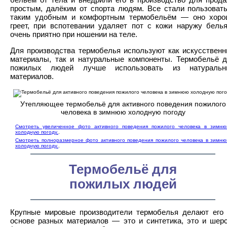
простым, далёким от спорта людям. Все стали пользоват
таким удобным и комфортным термобельём — оно хоро
греет, при вспотевании удаляет пот с кожи наружу бель
очень приятно при ношении на теле.
Для производства термобелья используют как искусствен
материалы, так и натуральные компоненты. Термобельё 
пожилых людей лучше использовать из натуральн
материалов.
Утепляющее термобельё для активного поведения пожилого
человека в зимнюю холодную погоду
Смотреть увеличенное фото активного поведения пожилого человека в зимн
холодную погоду.
.
Смотреть полноразмерное фото активного поведения пожилого человека в зимн
холодную погоду.
.
Термобельё для
пожилых людей
Крупные мировые производители термобелья делают его
основе разных материалов — это и синтетика, это и шер