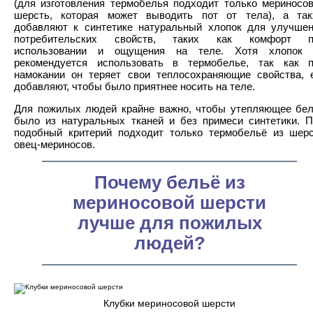
(для изготовления термобелья подходит только мериносо
шерсть, которая может выводить пот от тела), а та
добавляют к синтетике натуральный хлопок для улучше
потребительских свойств, таких как комфорт п
использовании и ощущения на теле. Хотя хлопок 
рекомендуется использовать в термобелье, так как 
намокании он теряет свои теплосохраняющие свойства, 
добавляют, чтобы было приятнее носить на теле.
Для пожилых людей крайне важно, чтобы утепляющее бе
было из натуральных тканей и без примеси синтетики. 
подобный критерий подходит только термобельё из шер
овец-мериносов.
Почему бельё из
мериносовой шерсти
лучше для пожилых
людей?
Клубки мериносовой шерсти