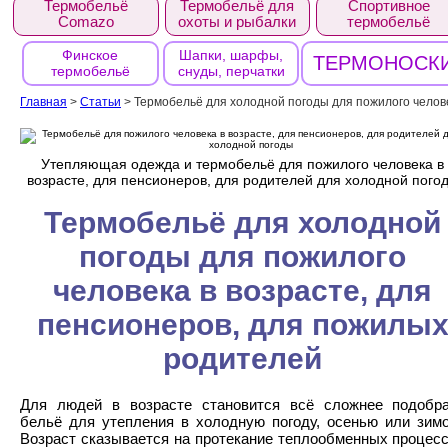
Термобельё
Термобельё для
Спортивное
Comazo
охоты и рыбалки
термобельё
Финское
Шапки, шарфы,
ТЕРМОНОСК
термобельё
снуды, перчатки
Главная
>
Статьи
>
Термобельё для холодной погоды для пожилого челов
Утепляющая одежда и термобельё для пожилого человека в
возрасте, для пенсионеров, для родителей для холодной пого
Термобельё для холодной
погоды для пожилого
человека в возрасте, для
пенсионеров, для пожилы
родителей
Для людей в возрасте становится всё сложнее подобр
бельё для утепления в холодную погоду, осенью или зим
Возраст сказывается на протекание теплообменных процес