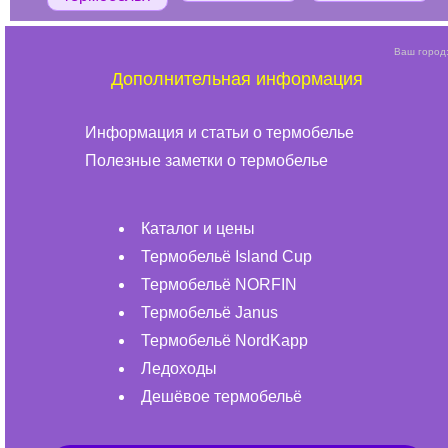
Ваш город
Дополнительная информация
Информация и статьи о термобелье
Полезные заметки о термобелье
Каталог и цены
Термобельё Island Cup
Термобельё NORFIN
Термобельё Janus
Термобельё NordKapp
Ледоходы
Дешёвое термобельё