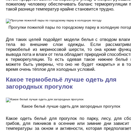
пожилому человеку обеспечивать баланс терморегуляции 
такой разнице температур крайне становится трудно.
Прогулки пожилой пары по городскому парку в холодную пого
Для таких целей подойдет модели белья с отводом влаги
тела во внешние слои одежды. Если рассматрива
термобельё из мериносовой шерсти, то она кроме функ
вывода пота и влаги от тела обладает природной способнос
к терморегуляции. То есть одевая такое нижнее бельё
можете быть уверены, что оно не будет «жарить» и в т
время очень тёплое для холодных условий.
Какое термобельё лучше одеть для
загородных прогулок
Какое бельё лучше одеть для загородных прогулок
Какое одеть бельё для прогулок по парку, лесу, для сб
грибов, для пикников в осенние или зимние дни зависит
температуры за окном и активности, которая предполагае