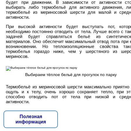
будет при движении. В зависимости от активности ст
выбирать либо термобельё для активного движения, л
термобельё из мериносовой шерсти для малой и сред
активности.
При высокой активности будет выступать пот, котор
необходимо постоянно отводить от тела. Лучше всего с та
задачей будет справляться бельё из синтетическ
материалов. Оно обеспечит максимальный отвод пота при 
возникновении. Но теплоизоляционные свойства тако
термобелья гораздо ниже, чем у шерстяного из шерс
мериносов.
Выбираем тёплое бельё для прогулок по парку
Термобельё из мериносовой шерсти максимально приятно
ощупь и к телу, очень хорошо сохраняет тепло, при э
способно отводить пот от тела при низкой и средн
активности.
Полезная
информация