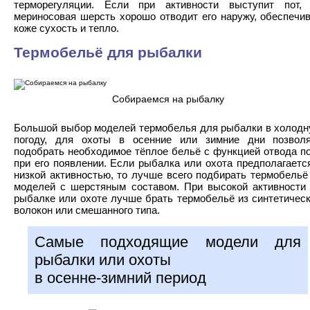
терморегуляции. Если при активности выступит пот,
мериносовая шерсть хорошо отводит его наружу, обеспечи
коже сухость и тепло.
Термобельё для рыбалки
Собираемся на рыбалку
Большой выбор моделей термобелья для рыбалки в холод
погоду, для охоты в осенние или зимние дни позвол
подобрать необходимое тёплое бельё с функцией отвода п
при его появлении. Если рыбалка или охота предполагаетс
низкой активностью, то лучше всего подбирать термобельё
моделей с шерстяным составом. При высокой активности
рыбалке или охоте лучше брать термобельё из синтетичес
волокон или смешанного типа.
Самые подходящие модели для
рыбалки или охоты
в осенне-зимний период