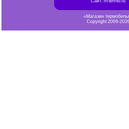
Сайт:
m-termo.ru
«Магазин термобель
Copyright 2009-202