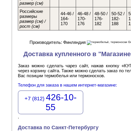
размер (см)
Российские
44-46 /
46-48 /
48-50 /
50-52 /
5
размеры
164-
170-
176-
182-
1
размер (см) /
170
176
182
188
1
рост (см)
Производитель: Финляндия
Доставка купленного в "Магазин
Заказ можно сделать чарез сайт, нажав кнопку «К
через корзину сайта. Также можно сделать заказ по т
Вас позиции термобелья или термоносков.
Телефон для заказа в нашем интернет-магазине:
426-10-
+7 (812)
55
.
Доставка по Санкт-Петербургу