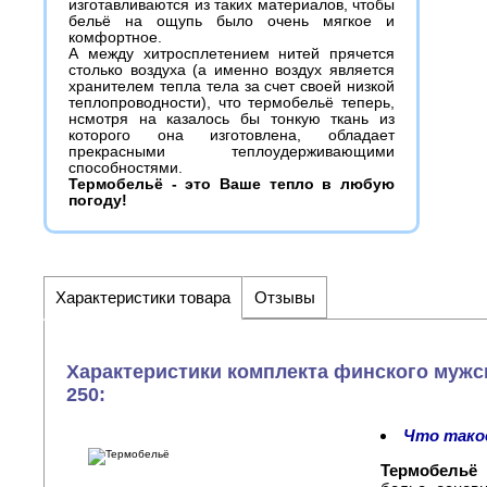
изготавливаются из таких материалов, чтобы
бельё на ощупь было очень мягкое и
комфортное.
А между хитросплетением нитей прячется
столько воздуха (а именно воздух является
хранителем тепла тела за счет своей низкой
теплопроводности), что термобельё теперь,
нсмотря на казалось бы тонкую ткань из
которого она изготовлена, обладает
прекрасными теплоудерживающими
способностями.
Термобельё - это Ваше тепло в любую
погоду!
Характеристики товара
Отзывы
Характеристики комплекта финского мужс
250:
Что тако
Термобельё