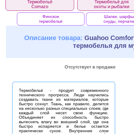
Термобельё
Термобельё для
Comazo
охоты и рыбалки
Финское
Шапки, шарфы
термобельё
снуды, перчатк
Описание товара:
Guahoo Comfort
термобелья для 
Отсутствует в продаже
Термобельё - продукт современного
технического прогресса. Люди научились
создавать ткани из материалов, которые
быстро сохнут. Ткань, как правило, делится
на несколько разных специальных слоев, где
каждый слой несет свою функцию.
Объединяет их способность быстро
вытеснять влагу во внешний слой, где она
быстро испаряется и белье остается
практически сухое. Внутренние слои