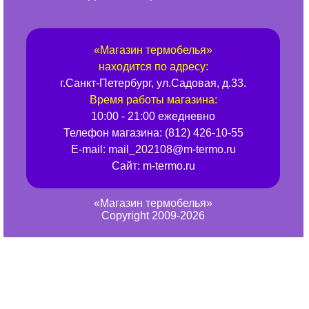
«
Магазин термобелья
»
находится по адресу:
г.
Санкт-Петербург
,
ул.Садовая, д.33
.
Время работы магазина:
10:00 - 21:00 ежедневно
Телефон магазина:
(812) 426-10-55
E-mail:
mail_202108@m-termo.ru
Сайт:
m-termo.ru
«Магазин термобелья»
Copyright 2009-2026