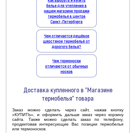
белье для утепления в
нашем магазине продажи
термобелья в центре
Санкт-Петербурга
Чем отличается дешёвое
шерстяное термобельё от
дорогого белья?
Чем термоноски
отличаются от обычных
носков
Доставка купленного в "Магазине
термобелья" товара
Заказ можно сделать чарез сайт, нажав кнопку
«КУПИТЬ», и оформить дальше заказ через корзину
сайта. Также можно сделать заказ по телефону,
продиктовав интересующие Вас позиции термобелья
или термоносков.