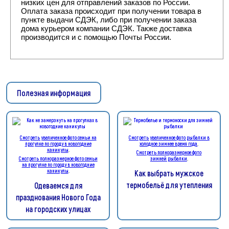
низких цен для отправлений заказов по России.
Оплата заказа происходит при получении товара в
пункте выдачи СДЭК, либо при получении заказа
дома курьером компании СДЭК. Также доставка
производится и с помощью Почты России.
Полезная информация
Смотреть увеличенное фото семьи на
Смотреть увеличенное фото рыбалки в
прогулке по городу в новогодние
холодное зимнее время года
.
каникулы
.
Смотреть полноразмерное фото
Смотреть полноразмерное фото семьи
зимней рыбалки
.
на прогулке по городу в новогодние
каникулы
.
Как выбрать мужское
термобельё для утепления
Одеваемся для
празднования Нового Года
на городских улицах