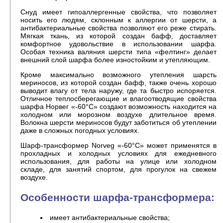
Снуд имеет гипоаллергенные свойства, что позволяет
носить его людям, склонным к аллергии от шерсти, а
антибактериальные свойства позволяют его реже стирать.
Мягкая ткань, из которой создан бафф, доставляет
комфортное удовольствие в использовании шарфа.
Особая техника валяния шерсти типа «фелтинг» делает
внешний слой шарфа более изностойким и утепляющим.
Кроме максимально возможного утепления шарсть
мериносов, из которой создан бафф, также очень хорошо
выводит влагу от тела наружу, где та быстро испоряется.
Отличное теплосберегающие и влагоотводящие свойства
шарфа Норвег «-60°С» создают возможность находится на
холодном или морозном воздухе длительное время.
Волокна шерсти мериносов будут заботиться об утеплении
даже в сложных погодных условиях.
Шарф-трансформер Norveg «-60°С» может применятся в
прохладных и холодных условиях для ежедневного
использования, для работы на улице или холодном
складе, для занятий спортом, для прогулок на свежем
воздухе.
Особенности шарфа-трансформера:
имеет антибактериальные свойства;