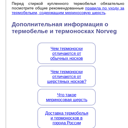
Перед стиркой купленного термобелья обязательно
посмотрите общие рекомендованные
правила по уходу за
термобельем, содержащим мериносовую шерсть
.
Дополнительная информация о
термобелье и термоносках Norveg
Чем термоноски
отличаются от
обычных носков
Чем термоноски
отличаются от
шерстяных носков?
Что такое
мериносовая шерсть
Доставка термобелья
и термоносков в
города России