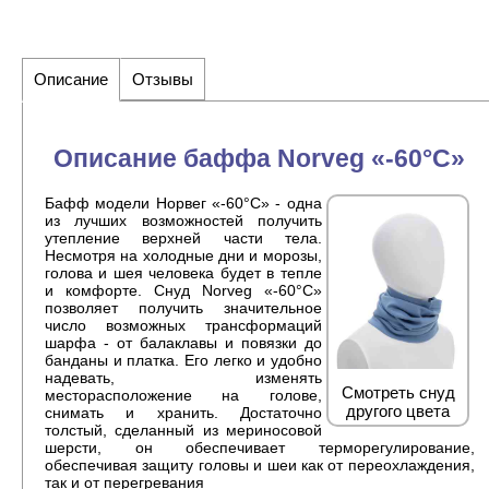
Описание
Отзывы
Описание баффа Norveg «-60°С»
Бафф модели Норвег «-60°С» - одна
из лучших возможностей получить
утепление верхней части тела.
Несмотря на холодные дни и морозы,
голова и шея человека будет в тепле
и комфорте. Снуд Norveg «-60°С»
позволяет получить значительное
число возможных трансформаций
шарфа - от балаклавы и повязки до
банданы и платка. Его легко и удобно
надевать, изменять
Смотреть снуд
месторасположение на голове,
другого цвета
снимать и хранить. Достаточно
толстый, сделанный из мериносовой
шерсти, он обеспечивает терморегулирование,
обеспечивая защиту головы и шеи как от переохлаждения,
так и от перегревания