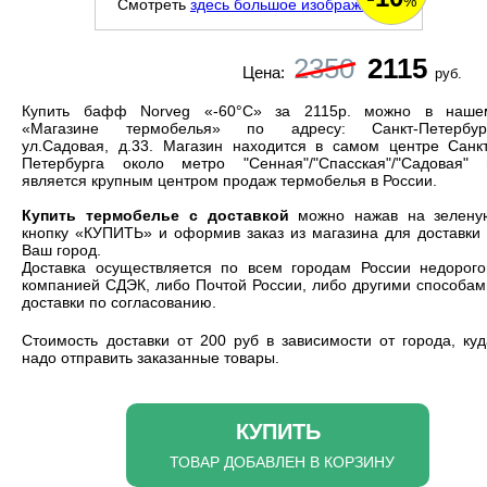
%
Смотреть
здесь большое изображение
.
2350
2115
Цена:
руб.
Купить бафф Norveg «-60°С» за 2115р. можно в наше
«Магазине термобелья» по адресу: Санкт-Петербург
ул.Садовая, д.33. Магазин находится в самом центре Санкт
Петербурга около метро "Сенная"/"Спасская"/"Садовая" 
является
крупным центром продаж термобелья
в России.
Купить термобелье с доставкой
можно нажав на зелену
кнопку «КУПИТЬ» и оформив заказ из магазина для доставки 
Ваш город.
Доставка осуществляется по всем городам России недорого
компанией СДЭК, либо Почтой России, либо другими способам
доставки по согласованию.
Cтоимость доставки от 200 руб в зависимости от города, ку
надо отправить заказанные товары.
КУПИТЬ
ТОВАР ДОБАВЛЕН В КОРЗИНУ