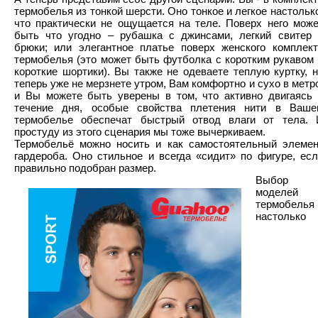
термобелья из тонкой шерсти. Оно тонкое и легкое настольк
что практически не ощущается на теле. Поверх него може
быть что угодно – рубашка с джинсами, легкий свитер 
брюки; или элегантное платье поверх женского комплект
термобелья (это может быть футболка с коротким рукавом
короткие шортики). Вы также не одеваете теплую куртку, 
теперь уже не мерзнете утром, Вам комфортно и сухо в метр
и Вы можете быть уверены в том, что активно двигаясь 
течение дня, особые свойства плетения нити в Ваше
термобелье обеспечат быстрый отвод влаги от тела. 
простуду из этого сценария мы тоже вычеркиваем.
Термобельё можно носить и как самостоятельный элемен
гардероба. Оно стильное и всегда «сидит» по фигуре, ес
правильно подобран размер.
Выбор
моделей
термобелья
настолько