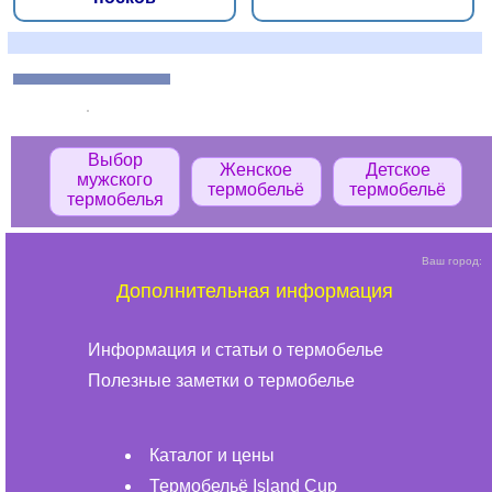
Выбор
Женское
Детское
мужского
термобельё
термобельё
термобелья
Ваш город:
Дополнительная информация
Информация и статьи о термобелье
Полезные заметки о термобелье
Каталог и цены
Термобельё Island Cup