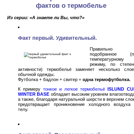
фактов о термобелье
Из серии: «А знаете ли Вы, что?»
Факт первый. Удивительный.
Правильно
подобранное (п
температурному
режиму, по степен
активности) термобельё заменяет несколько слое
обычной одежды.
Футболка + бадлон + свитер =
одна термофутболка.
К примеру
тонкое и легкое термобельё
ISLUND CU
WINTER BASE
обладает высоким уровнем влагоотвод
а также, благодаря натуральной шерсти в верхнем сло
предотвращает проникновение холодного воздуха 
телу.