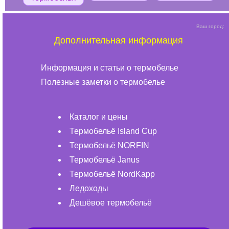
Ваш город:
Дополнительная информация
Информация и статьи о термобелье
Полезные заметки о термобелье
Каталог и цены
Термобельё Island Cup
Термобельё NORFIN
Термобельё Janus
Термобельё NordKapp
Ледоходы
Дешёвое термобельё