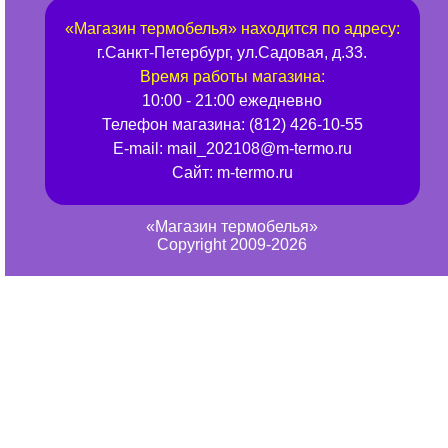
«
Магазин термобелья
» находится по адресу:
г.
Санкт-Петербург
,
ул.Садовая, д.33
.
Время работы магазина:
10:00 - 21:00 ежедневно
Телефон магазина:
(812) 426-10-55
E-mail:
mail_202108@m-termo.ru
Сайт:
m-termo.ru
«Магазин термобелья»
Copyright 2009-2026