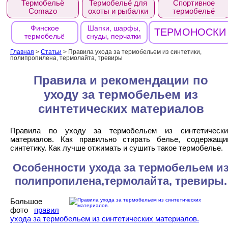
Термобельё
Термобельё для
Спортивное
Comazo
охоты и рыбалки
термобельё
Финское
Шапки, шарфы,
ТЕРМОНОСКИ
термобельё
снуды, перчатки
Главная
>
Статьи
>
Правила ухода за термобельем из синтетики,
полипропилена, термолайта, тревиры
Правила и рекомендации по
уходу за термобельем из
синтетических материалов
Правила по уходу за термобельем из синтетически
материалов. Как правильно стирать белье, содержащи
синтетику. Как лучше отжимать и сушить такое термобелье.
Особенности ухода за термобельем и
полипропилена,термолайта, тревиры.
Большое
фото
правил
ухода за термобельем из синтетических материалов.