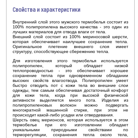
Свойства и характеристики
Внутренний слой этого мужского термобелья состоит из
100% полипропилена высокого качества - это один из
лучших материалов для отвода влаги от тела.
Внешний слой состоит из 100% мериносовой шерсти,
которая обеспечивает наилучшее сохранение тепла.
Оригинальное плетение внешнего слоя имеет
структуру, способствующее сбережению тепла.
Для изготовления этого термобелья используется
полипропилен, который обладает низкой
теплопроводностью - это обеспечивает хорошее
сохранение тепла при одновременном обладании
высоких свойств влагоотвода. Полипропилен умеет
быстро отводить пот с кожи тела во внешние слои
одежды, тем самым обеспечивая достаточный кочфорт
для кожи тела, когда при высокой физической
активности выделяется много пота. Изделия из
полипропиленовых волокон можно подвергать
многократной машинной стирке, при этом не
происходит какой-либо усадки или отвердевания.
Шерсть овец мерионсов, которая используется в этом
термобелье при его изготовлении обладает
уникальными природными свойствами по
терморегуляции, сохранения тепла около тела,