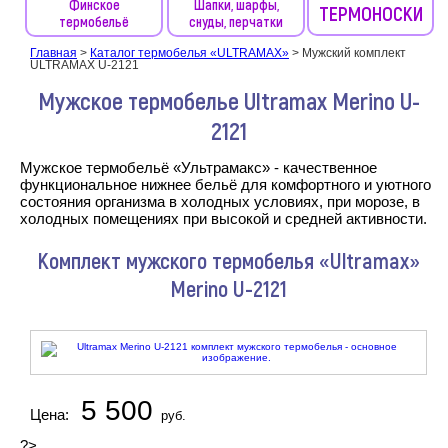
Финское
Шапки, шарфы,
ТЕРМОНОСКИ
термобельё
снуды, перчатки
Главная
>
Каталог термобелья «ULTRAMAX»
>
Мужский комплект
ULTRAMAX U-2121
Мужское термобелье Ultramax Merino U-
2121
Мужское термобельё «Ультрамакс» - качественное
функциональное нижнее бельё для комфортного и уютного
состояния организма в холодных условиях, при морозе, в
холодных помещениях при высокой и средней активности.
Комплект мужского термобелья «Ultramax»
Merino U-2121
5 500
Цена:
руб.
?>