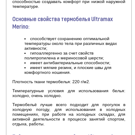
способностью создавать комфорт при низкой наружной
температуре.
Основные свойства термобелья Ultramax
Merino:
способствует сохранению оптимальной
температуры около тела при различных видах
активности;
гипоаллергенно за счет свойств
полипропилена и мериносовой шерсти;
имеет антибактериальные способности;
имеет мягкие резинк, и плоские швы для
комфортного ношения.
Плотность ткани термобелья: 220 г/м2.
Температурные условия для использования белья:
холодно, очень холодно.
Термобельё лучше всего подходит для прогулок в
холодную погоду, для использования в холодных
помещениях, при работе на холодных складах, для
активной деятельности в процессе занятий спортом,
отдыха, работы.