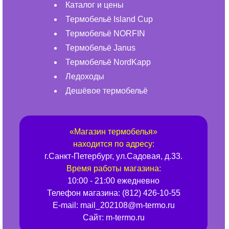
Каталог и цены
Термобельё Island Cup
Термобельё NORFIN
Термобельё Janus
Термобельё NordKapp
Ледоходы
Дешёвое термобельё
«
Магазин термобелья
»
находится по адресу:
г.
Санкт-Петербург
,
ул.Садовая, д.33
.
Время работы магазина:
10:00 - 21:00 ежедневно
Телефон магазина:
(812) 426-10-55
E-mail:
mail_202108@m-termo.ru
Сайт:
m-termo.ru