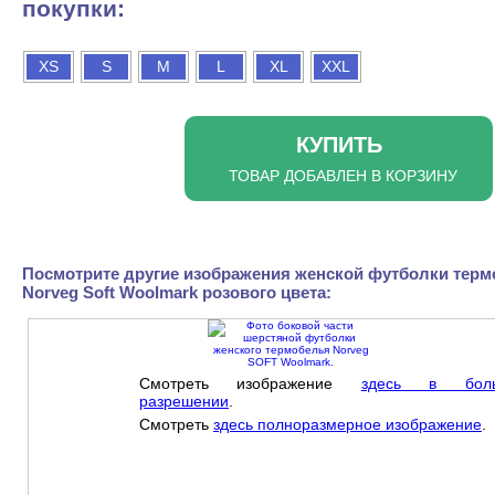
покупки:
XS
S
M
L
XL
XXL
КУПИТЬ
ТОВАР ДОБАВЛЕН В КОРЗИНУ
Посмотрите другие изображения женской футболки тер
Norveg Soft Woolmark розового цвета:
Смотреть изображение
здесь в бол
разрешении
.
Смотреть
здесь полноразмерное изображение
.