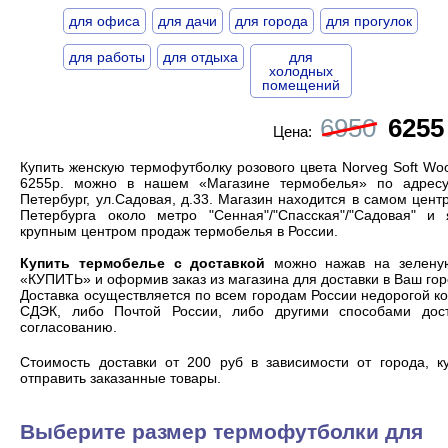
для офиса
для дачи
для города
для прогулок
для работы
для отдыха
для
холодных
помещений
6950
6255
Цена:
Купить женскую термофутболку розового цвета Norveg Soft Wo
6255р. можно в нашем «Магазине термобелья» по адресу
Петербург, ул.Садовая, д.33. Магазин находится в самом цент
Петербурга около метро "Сенная"/"Спасская"/"Садовая" и 
крупным центром продаж термобелья
в России.
Купить термобелье с доставкой
можно нажав на зелену
«КУПИТЬ» и оформив заказ из магазина для доставки в Ваш гор
Доставка осуществляется по всем городам России недорогой к
СДЭК, либо Почтой России, либо другими способами дос
согласованию.
Cтоимость доставки от 200 руб в зависимости от города, к
отправить заказанные товары.
Выберите размер термофутболки для