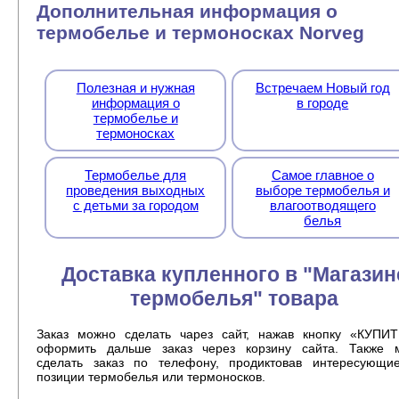
Дополнительная информация о
термобелье и термоносках Norveg
Полезная и нужная
Встречаем Новый год
информация о
в городе
термобелье и
термоносках
Термобелье для
Самое главное о
проведения выходных
выборе термобелья и
с детьми за городом
влагоотводящего
белья
Доставка купленного в "Магазин
термобелья" товара
Заказ можно сделать чарез сайт, нажав кнопку «КУПИТ
оформить дальше заказ через корзину сайта. Также 
сделать заказ по телефону, продиктовав интересующи
позиции термобелья или термоносков.