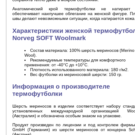
Анатомический крой термофутболки не натирает 
обеспечивает наилучшее облегание на женской фигуре. П
швы делают невозможными ситуации, когда натирается кожа
Характеристики женской термофутбо
Norveg SOFT Woolmark
Состав материала: 100% шерсть мериносов (Merino
Wool).
Рекомендуемые температуры для комфортного
применения: от -40°С до +10°С.
Плотность использованного материала: 180 г/м2.
Вес футболки из мериносовой шерсти: 150 гр.
Информация о производителе
термофутболки
Шерсть мериносов в изделии соответствует набору станд
установленных международной организацией Woo
(Австралия) и обозначена особым знаком на упаковке.
Продукт произведен по лицензии и под контролем фирм
GmbH (Германия) из шерсти мериносов от концерна Scho
(Австрия).