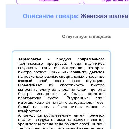
Описание товара:
Женская шапка 
Отсутствует в продаже
Термобельё - продукт современного
технического прогресса. Люди научились
создавать ткани из материалов, которые
быстро сохнут. Ткань, как правило, делится
на несколько разных специальных слоев, где
каждый слой несет свою функцию.
Объединяет их способность быстро
вытеснять влагу во внешний слой, где она
быстро испаряется и белье остается
практически сухое. Внутренние слои
изготавливаются из таких материалов, чтобы
бельё на ощупь было очень мягкое и
комфортное.
А между хитросплетением нитей прячется
столько воздуха (а именно воздух является
хранителем тепла тела за счет своей низкой
теплопроводности), что термобельё теперь,