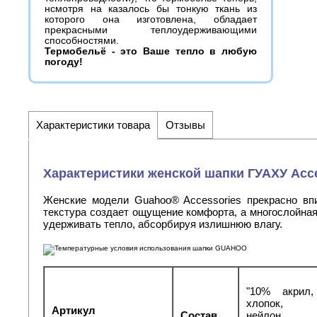
нсмотря на казалось бы тонкую ткань из
которого она изготовлена, обладает
прекрасными теплоудерживающими
способностями.
Термобельё - это Ваше тепло в любую
погоду!
Характеристики товара
Отзывы
Характеристики женской шапки ГУАХУ Acce
Женские модели Guahoo® Accessories прекрасно вп
текстура создает ощущение комфорта, а многослойная
удерживать тепло, абсорбируя излишнюю влагу.
"10% акрил
хлопок,
Артикул
Состав
нейлон,