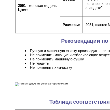
полипропиле
2091
- женская модель
спандекс"
Цвет:
Размеры:
2051, шапка: 
Рекомендации по 
Ручную и машинную стирку производить при т
Не применять моющие и отбеливающие вещес
Не применять машинную сушку
Не гладить
Не применять химчистку
Таблица соответствия