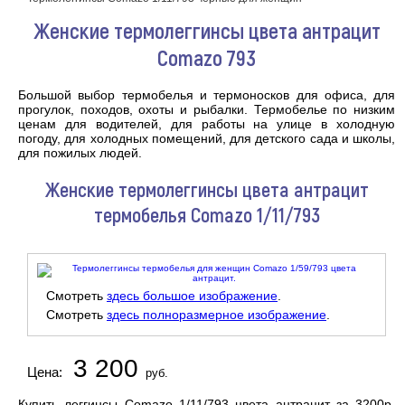
Женские термолеггинсы цвета антрацит
Comazo 793
Большой выбор термобелья и термоносков для офиса, для
прогулок, походов, охоты и рыбалки. Термобелье по низким
ценам для водителей, для работы на улице в холодную
погоду, для холодных помещений, для детского сада и школы,
для пожилых людей.
Женские термолеггинсы цвета антрацит
термобелья Comazo 1/11/793
Смотреть
здесь большое изображение
.
Смотреть
здесь полноразмерное изображение
.
3 200
Цена:
руб.
Купить леггинсы Comazo 1/11/793 цвета антрацит за 3200р.