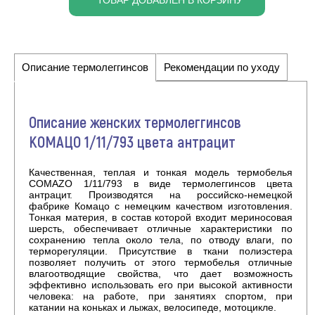
ТОВАР ДОБАВЛЕН В КОРЗИНУ
Описание термолеггинсов
Рекомендации по уходу
Описание женских термолеггинсов
КОМАЦО 1/11/793 цвета антрацит
Качественная, теплая и тонкая модель термобелья
COMAZO 1/11/793 в виде термолеггинсов цвета
антрацит. Производятся на российско-немецкой
фабрике Комацо с немецким качеством изготовления.
Тонкая материя, в состав которой входит мериносовая
шерсть, обеспечивает отличные характеристики по
сохранению тепла около тела, по отводу влаги, по
терморегуляции. Присутствие в ткани полиэстера
позволяет получить от этого термобелья отличные
влагоотводящие свойства, что дает возможность
эффективно использовать его при высокой активности
человека: на работе, при занятиях спортом, при
катании на коньках и лыжах, велосипеде, мотоцикле.