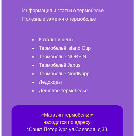
Информация и статьи о термобелье
Полезные заметки о термобелье
Каталог и цены
Термобельё Island Cup
Термобельё NORFIN
Термобельё Janus
Термобельё NordKapp
Ледоходы
Дешёвое термобельё
«
Магазин термобелья
»
находится по адресу:
г.
Санкт-Петербург
,
ул.Садовая, д.33
.