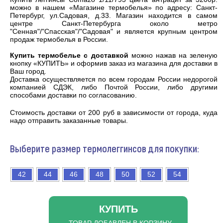
можно в нашем «Магазине термобелья» по адресу: Санкт-
Петербург, ул.Садовая, д.33. Магазин находится в самом
центре Санкт-Петербурга около метро
"Сенная"/"Спасская"/"Садовая" и является
крупным центром
продаж термобелья
в России.
Купить термобелье с доставкой
можно нажав на зеленую
кнопку «КУПИТЬ» и оформив заказ из магазина для доставки в
Ваш город.
Доставка осуществляется по всем городам России недорогой
компанией СДЭК, либо Почтой России, либо другими
способами доставки по согласованию.
Cтоимость доставки от 200 руб в зависимости от города, куда
надо отправить заказанные товары.
Выберите размер термолеггинсов для покупки:
42
44
46
48
50
52
54
КУПИТЬ