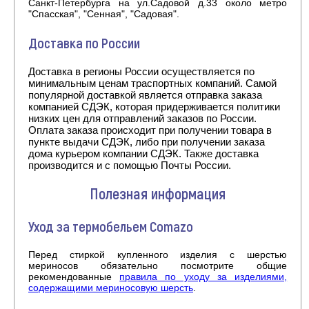
Санкт-Петербурга на ул.Садовой д.33 около метро
"Спасская", "Сенная", "Садовая".
Доставка по России
Доставка в регионы России осуществляется по
минимальным ценам траспортных компаний. Самой
популярной доставкой является отправка заказа
компанией СДЭК, которая придерживается политики
низких цен для отправлений заказов по России.
Оплата заказа происходит при получении товара в
пункте выдачи СДЭК, либо при получении заказа
дома курьером компании СДЭК. Также доставка
производится и с помощью Почты России.
Полезная информация
Уход за термобельем Comazo
Перед стиркой купленного изделия с шерстью
мериносов обязательно посмотрите общие
рекомендованные
правила по уходу за изделиями,
содержащими мериносовую шерсть
.