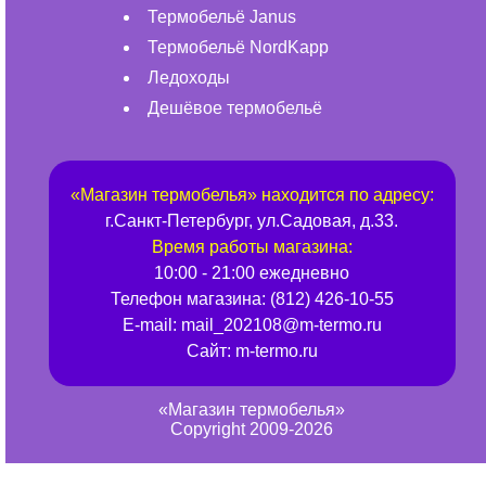
Термобельё Janus
Термобельё NordKapp
Ледоходы
Дешёвое термобельё
«
Магазин термобелья
» находится по адресу:
г.
Санкт-Петербург
,
ул.Садовая, д.33
.
Время работы магазина:
10:00 - 21:00 ежедневно
Телефон магазина:
(812) 426-10-55
E-mail:
mail_202108@m-termo.ru
Сайт:
m-termo.ru
«Магазин термобелья»
Copyright 2009-2026