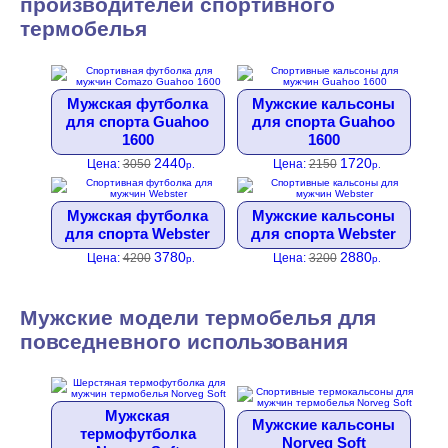
производителей спортивного
термобелья
Мужская футболка
Мужские кальсоны
для спорта Guahoo
для спорта Guahoo
1600
1600
2440
1720
Цена:
3050
Цена:
2150
р.
р.
Мужская футболка
Мужские кальсоны
для спорта Webster
для спорта Webster
3780
2880
Цена:
4200
Цена:
3200
р.
р.
Мужские модели термобелья для
повседневного использования
Мужская
Мужские кальсоны
термофутболка
Norveg Soft