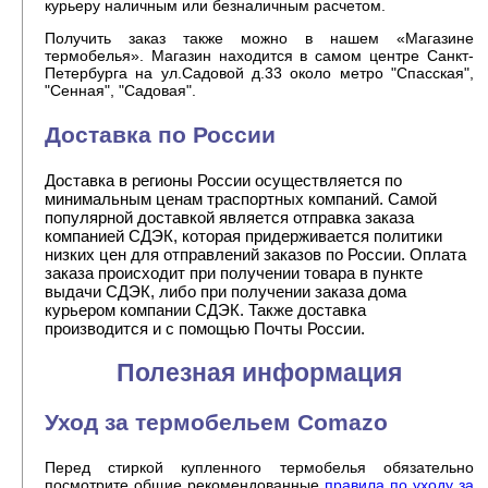
курьеру наличным или безналичным расчетом.
Получить заказ также можно в нашем «Магазине
термобелья». Магазин находится в самом центре Санкт-
Петербурга на ул.Садовой д.33 около метро "Спасская",
"Сенная", "Садовая".
Доставка по России
Доставка в регионы России осуществляется по
минимальным ценам траспортных компаний. Самой
популярной доставкой является отправка заказа
компанией СДЭК, которая придерживается политики
низких цен для отправлений заказов по России. Оплата
заказа происходит при получении товара в пункте
выдачи СДЭК, либо при получении заказа дома
курьером компании СДЭК. Также доставка
производится и с помощью Почты России.
Полезная информация
Уход за термобельем Comazo
Перед стиркой купленного термобелья обязательно
посмотрите общие рекомендованные
правила по уходу за