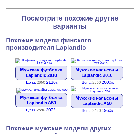
Посмотрите похожие другие
варианты
Похожие модели финского
производителя Laplandic
Мужская футболка
Мужские кальсоны
Laplandic 2010
Laplandic 2010
2120
2000
Цена:
2650
Цена:
2500
р.
р.
Мужская футболка
Мужские кальсоны
Laplandic A50
Laplandic A50
2072
1960
Цена:
2590
Цена:
2450
р.
р.
Похожие мужские модели других