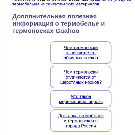
термобельем из синтетических материалов
.
Дополнительная полезная
информация о термобелье и
термоносках Guahoo
Чем термоноски
отличаются от
обычных носков
Чем термоноски
отличаются от
шерстяных носков?
Что такое
мериносовая шерсть
Доставка термобелья
и термоносков в
города России