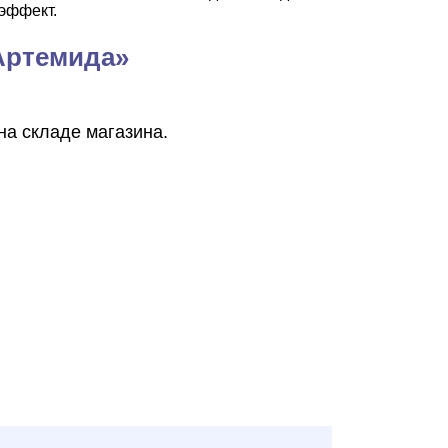
 эффект.
Артемида»
на складе магазина.