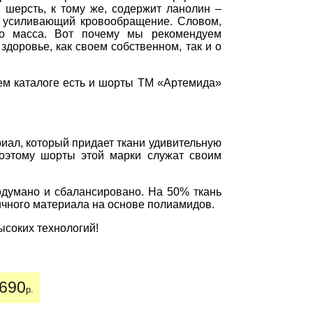
 шерсть, к тому же, содержит ланолин –
 усиливающий кровообращение. Словом,
о масса. Вот почему мы рекомендуем
здоровье, как своем собственном, так и о
шем каталоге есть и шорты ТМ «Артемида»
иал, который придает ткани удивительную
Поэтому шорты этой марки служат своим
думано и сбалансировано. На 50% ткань
гичного материала на основе полиамидов.
ысоких технологий!
690
р.