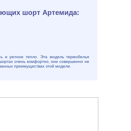
ающих шорт Артемида:
ь и уютное тепло. Эта модель термобелья
 шортах очень комфортно, они совершенно не
званных преимуществах этой модели.