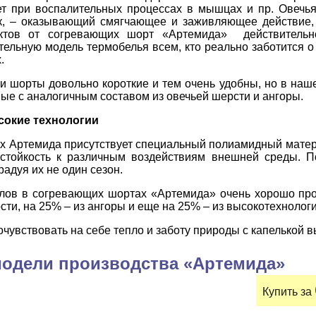
ет при воспалительных процессах в мышцах и пр. Овечья
к, – оказывающий смягчающее и заживляющее действие,
ктов от согревающих шорт «Артемида» действительн
тельную модель термобелья всем, кто реально заботится о 
.
и шорты довольно короткие и тем очень удобны, но в на
е с аналогичным составом из овечьей шерсти и ангоры.
сокие технологии
х Артемида присутствует специальный полиамидный матер
 стойкость к различным воздействиям внешней среды. 
радуя их не один сезон.
ов в согревающих шортах «Артемида» очень хорошо про
рсти, на 25% – из ангоры и еще на 25% – из высокотехноло
очувствовать на себе тепло и заботу природы с капелькой в
одели производства «Артемида»
Купить за