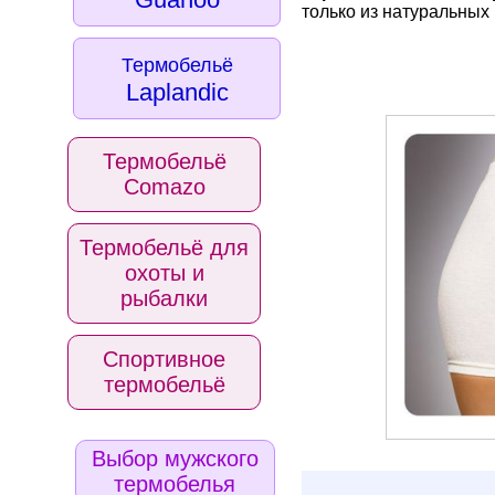
только из натуральных
Термобельё
Laplandic
Термобельё
Comazo
Термобельё для
охоты и
рыбалки
Спортивное
термобельё
Выбор мужского
термобелья