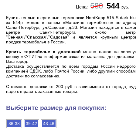
680
544
Цена:
руб.
Купить теплые шерстяные термоноски NordKapp 515-S dark bl
за 544р. можно в нашем «Магазине термобелья» по адресу
Санкт-Петербург, ул.Садовая, д.33. Магазин находится в сам
центре Санкт-Петербурга около метр
"Сенная"/"Спасская"/"Садовая" и является
крупным центро
продаж термобелья
в России.
Купить термобелье с доставкой
можно нажав на зелену
кнопку «КУПИТЬ» и оформив заказ из магазина для доставки 
Ваш город.
Доставка осуществляется по всем городам России недорого
компанией СДЭК, либо Почтой России, либо другими способам
доставки по согласованию.
Cтоимость доставки от 200 руб в зависимости от города, ку
надо отправить заказанные товары.
Выберите размер для покупки:
36-38
39-42
43-46