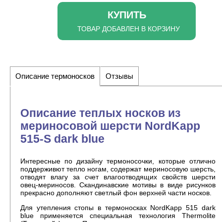
КУПИТЬ
ТОВАР ДОБАВЛЕН В КОРЗИНУ
Описание термоносков
Отзывы
Описание теплых носков из
мериносовой шерсти NordKapp
515-S dark blue
Интересные по дизайну термоносочки, которые отлично
поддерживют тепло ногам, содержат мериносовую шерсть,
отводят влагу за счет влагоотводящих свойств шерсти
овец-мериносов. Скандинавские мотивы в виде рисунков
прекрасно дополняют светлый фон верхней части носков.
Для утепления стопы в термоносках NordKapp 515 dark
blue применяется специальная технология Thermolite