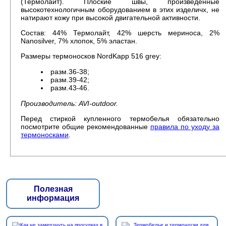
(Термолайт). Плоские швы, произведенные
высокотехнологичным оборудованием в этих изделичх, не
натирают кожу при высокой двигательной активности.
Состав: 44% Термолайт, 42% шерсть мериноса, 2%
Nanosilver, 7% хлопок, 5% эластан.
Размеры термоносков NordKapp 516 grey:
разм.36-38;
разм.39-42;
разм.43-46.
Производитель: AVI-outdoor.
Перед стиркой купленного термобелья обязательно
посмотрите общие рекомендованные
правила по уходу за
термоносками
.
Полезная
информация